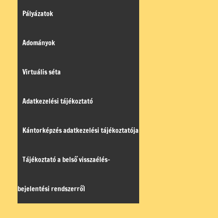
Pályázatok
Adományok
Virtuális séta
Adatkezelési tájékoztató
Kántorképzés adatkezelési tájékoztatója
Tájékoztató a belső visszaélés-
bejelentési rendszerről