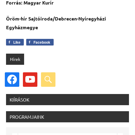
Forrás: Magyar Kurír
Öröm-hír Sajtóiroda/Debrecen-Nyíregyházi
Egyházmegye
Like
Facebook
Hírek
facebook
youtube
search
KIÍRÁSOK
PROGRAMJAINK