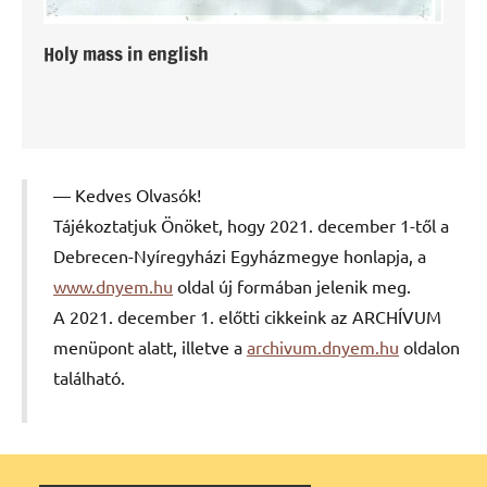
Holy mass in english
Kedves Olvasók!
Tájékoztatjuk Önöket, hogy 2021. december 1-től a
Debrecen-Nyíregyházi Egyházmegye honlapja, a
www.dnyem.hu
oldal új formában jelenik meg.
A 2021. december 1. előtti cikkeink az ARCHÍVUM
menüpont alatt, illetve a
archivum.dnyem.hu
oldalon
található.