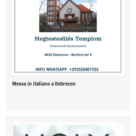
Messa in italiano a Debrecen