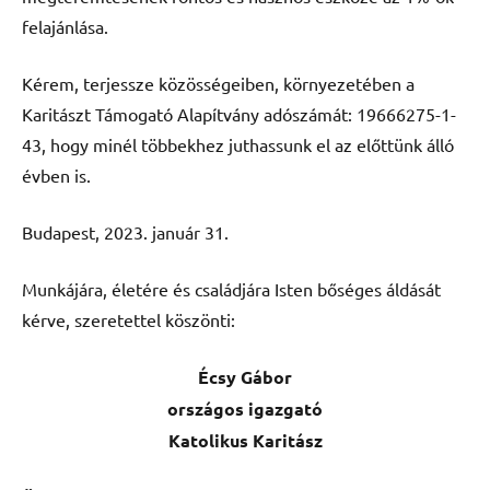
felajánlása.
Kérem, terjessze közösségeiben, környezetében a
Karitászt Támogató Alapítvány adószámát: 19666275-1-
43, hogy minél többekhez juthassunk el az előttünk álló
évben is.
Budapest, 2023. január 31.
Munkájára, életére és családjára Isten bőséges áldását
kérve, szeretettel köszönti:
Écsy Gábor
országos igazgató
Katolikus Karitász