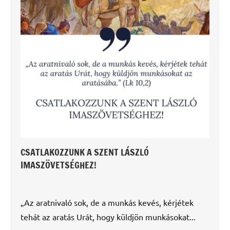
CSATLAKOZZUNK A SZENT LÁSZLÓ
IMASZÖVETSÉGHEZ!
„Az aratnivaló sok, de a munkás kevés, kérjétek
tehát az aratás Urát, hogy küldjön munkásokat...