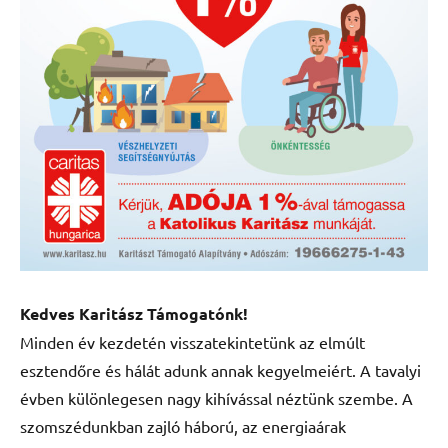
Kedves Karitász Támogatónk!
Minden év kezdetén visszatekintetünk az elmúlt
esztendőre és hálát adunk annak kegyelmeiért. A tavalyi
évben különlegesen nagy kihívással néztünk szembe. A
szomszédunkban zajló háború, az energiaárak