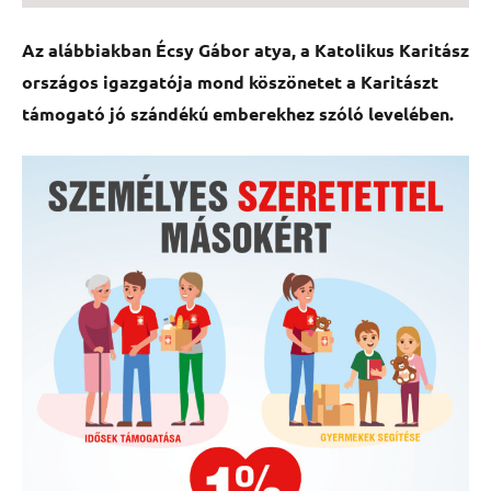
Az alábbiakban Écsy Gábor atya, a Katolikus Karitász
országos igazgatója mond köszönetet a Karitászt
támogató jó szándékú emberekhez szóló levelében.