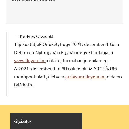
Kedves Olvasók!
Tájékoztatjuk Önöket, hogy 2021. december 1-től a
Debrecen-Nyíregyházi Egyházmegye honlapja, a
www.dnyem.hu
oldal új formában jelenik meg.
A 2021. december 1. előtti cikkeink az ARCHÍVUM
menüpont alatt, illetve a
archivum.dnyem.hu
oldalon
található.
Pályázatok