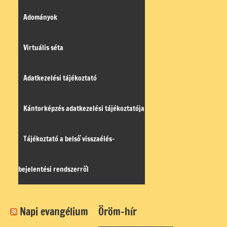
Adományok
Virtuális séta
Adatkezelési tájékoztató
Kántorképzés adatkezelési tájékoztatója
Tájékoztató a belső visszaélés-
bejelentési rendszerről
Napi evangélium
Öröm-hír