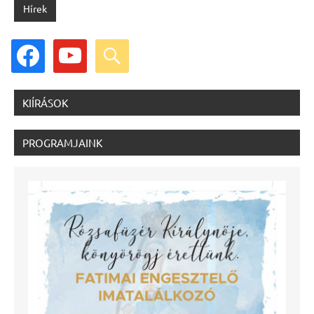
Hírek
facebook
youtube
search
KIÍRÁSOK
PROGRAMJAINK