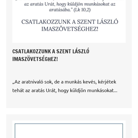
CSATLAKOZZUNK A SZENT LÁSZLÓ
IMASZÖVETSÉGHEZ!
„Az aratnivaló sok, de a munkás kevés, kérjétek
tehát az aratás Urát, hogy küldjön munkásokat...