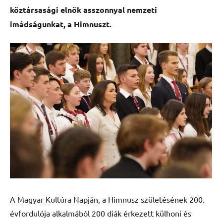
köztársasági elnök asszonnyal nemzeti
imádságunkat, a Himnuszt.
A Magyar Kultúra Napján, a Himnusz születésének 200.
évfordulója alkalmából 200 diák érkezett külhoni és