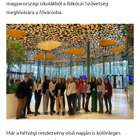
magyarországi iskolákból a Rákóczi Szövetség
meghívására a fővárosba.
Már a hétvégi rendezvény első napján is különleges