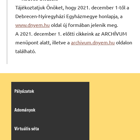
Tájékoztatjuk Önöket, hogy 2021. december 1-től a
Debrecen-Nyíregyházi Egyházmegye honlapja, a
www.dnyem.hu
oldal új formában jelenik meg.
A 2021. december 1. előtti cikkeink az ARCHÍVUM
menüpont alatt, illetve a
archivum.dnyem.hu
oldalon
található.
Pályázatok
Adományok
Virtuális séta