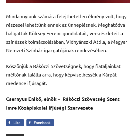
Mindannyiunk számára felejthetetlen élmény volt, hogy
részesei lehettünk ennek az ünneplésnek. Meghatódva
hallgattuk Kölcsey Ferenc gondolatait, versrészleteit a
színészek tolmácsolásában, Vidnyánszki Attila, a Magyar
Nemzeti Színház igazgatójának rendezésében.
Köszönjük a Rákóczi Szövetségnek, hogy fiataljainkat
méltónak találta arra, hogy képviselhessék a Kárpát-
medence ifjúságát.
Csernyus Enikő, elnök – Rákóczi Szövetség Szent
Imre Középiskolai Ifjúsági Szervezete
Like
Facebook