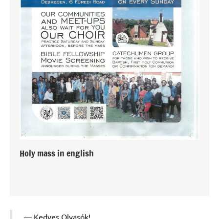
Holy mass in english
Kedves Olvasók!