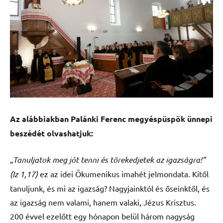
Az alábbiakban Palánki Ferenc megyéspüspök ünnepi
beszédét olvashatjuk:
„Tanuljatok meg jót tenni és törekedjetek az igazságra!”
(Iz 1,17)
ez az idei Ökumenikus imahét jelmondata
.
Kitől
tanuljunk, és mi az igazság? Nagyjainktól és őseinktől, és
az igazság nem valami, hanem valaki, Jézus Krisztus.
200 évvel ezelőtt egy hónapon belül három nagyság