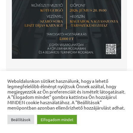
Weboldalunkon sütiket használunk, hogy a lehető
legmegfelelőbb élményt nyújtsuk Önnek azáltal, hogy
megjegyezzük az Ön preferenciáit és ismételt látogatásait.
A "Elogadom mindet" gombra kattintva Ön hozzájárul
MINDEN cookie használatához. A "Beállítások"
menüpontban azonban ellenőrizhető hozzájárulást adhat.
Beállítások
Elfogadom mindet