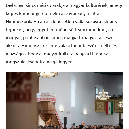
távlatban sincs másik darabja a magyar kultúrának, amely
képes lenne úgy felemelni a szívünket, mint a
Himnuszunk. Ha arra a lehetetlen vállalkozásra adnánk
fejünket, hogy egyetlen műbe sűrítsünk mindent, ami
magyar, pontosabban, ami a magyart magyarrá teszi,
akkor a Himnuszt kellene választanunk. Ezért méltó és
igazságos, hogy a magyar kultúra napja a Himnusz
megszületésének a napja legyen.