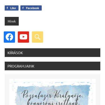
Like
Facebook
Hírek
facebook
youtube
search
KIÍRÁSOK
PROGRAMJAINK