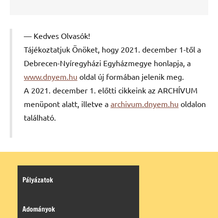
Kedves Olvasók!
Tájékoztatjuk Önöket, hogy 2021. december 1-től a
Debrecen-Nyíregyházi Egyházmegye honlapja, a
www.dnyem.hu
oldal új formában jelenik meg.
A 2021. december 1. előtti cikkeink az ARCHÍVUM
menüpont alatt, illetve a
archivum.dnyem.hu
oldalon
található.
Pályázatok
Adományok