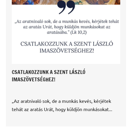
CSATLAKOZZUNK A SZENT LÁSZLÓ
IMASZÖVETSÉGHEZ!
„Az aratnivaló sok, de a munkás kevés, kérjétek
tehát az aratás Urát, hogy küldjön munkásokat...