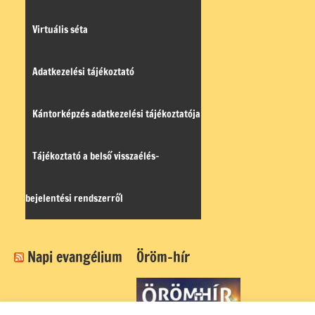
Virtuális séta
Adatkezelési tájékoztató
Kántorképzés adatkezelési tájékoztatója
Tájékoztató a belső visszaélés-
bejelentési rendszerről
Napi evangélium
Öröm-hír