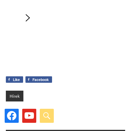
Like
Facebook
Hírek
facebook
youtube
search