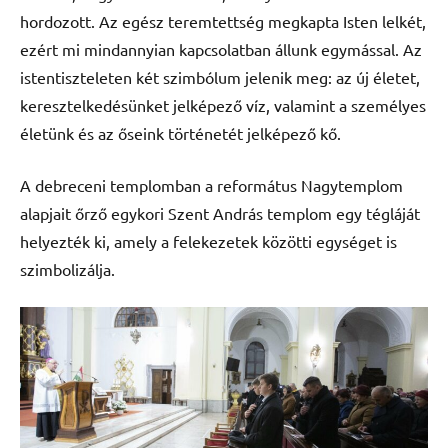
hordozott. Az egész teremtettség megkapta Isten lelkét,
ezért mi mindannyian kapcsolatban állunk egymással. Az
istentiszteleten két szimbólum jelenik meg: az új életet,
keresztelkedésünket jelképező víz, valamint a személyes
életünk és az őseink történetét jelképező kő.
A debreceni templomban a református Nagytemplom
alapjait őrző egykori Szent András templom egy tégláját
helyezték ki, amely a felekezetek közötti egységet is
szimbolizálja.