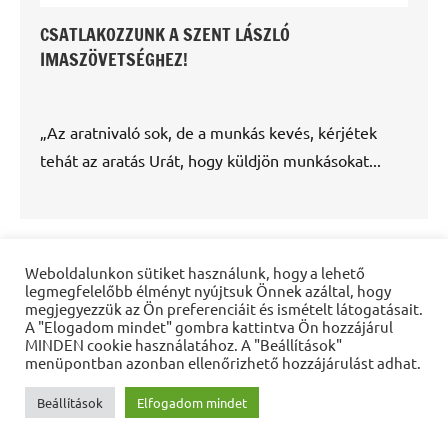
CSATLAKOZZUNK A SZENT LÁSZLÓ
IMASZÖVETSÉGHEZ!
„Az aratnivaló sok, de a munkás kevés, kérjétek
tehát az aratás Urát, hogy küldjön munkásokat...
Weboldalunkon sütiket használunk, hogy a lehető
legmegfelelőbb élményt nyújtsuk Önnek azáltal, hogy
megjegyezzük az Ön preferenciáit és ismételt látogatásait.
A "Elogadom mindet" gombra kattintva Ön hozzájárul
MINDEN cookie használatához. A "Beállítások"
menüpontban azonban ellenőrizhető hozzájárulást adhat.
Beállítások
Elfogadom mindet