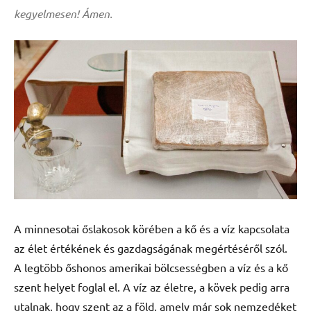
kegyelmesen! Ámen.
A minnesotai őslakosok körében a kő és a víz kapcsolata
az élet értékének és gazdagságának megértéséről szól.
A legtöbb őshonos amerikai bölcsességben a víz és a kő
szent helyet foglal el. A víz az életre, a kövek pedig arra
utalnak, hogy szent az a föld, amely már sok nemzedéket