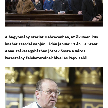
A hagyomány szerint Debrecenben, az ökumenikus
imahét szerdai napján – idén január 19-én – a Szent
Anna-székesegyházban jöttek össze a város
keresztény felekezeteinek hívei és képviselői.