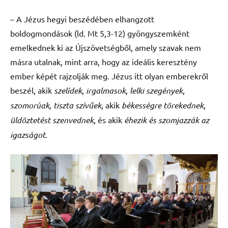
– A Jézus hegyi beszédében elhangzott
boldogmondások (ld. Mt 5,3-12) gyöngyszemként
emelkednek ki az Újszövetségből, amely szavak nem
másra utalnak, mint arra, hogy az ideális keresztény
ember képét rajzolják meg. Jézus itt olyan emberekről
beszél, akik
szelídek
,
irgalmasok
,
lelki szegények
,
szomorúak,
tiszta szívűek
, akik
békességre
törekednek
,
üldöztetést
szenvednek
, és akik
éhezik és szomjazzák az
igazságot
.