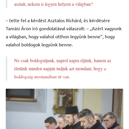
asztalt, nekem is legyen helyem a világban?
– tette fel a kérdést Asztalos Richárd, és kérdésére
Tamási Áron író gondolatával válaszolt: – „Azért vagyunk
a világban, hogy valahol otthon legyünk benne”, hogy
valahol boldogok legyünk benne.
Ne csak boldoguljunk, napról napra éljünk, hanem az
életünk minden napján tudjuk azt mondani, hogy
a
boldogság mostanában itt van
.