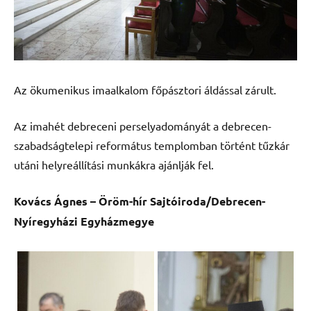
Az ökumenikus imaalkalom főpásztori áldással zárult.
Az imahét debreceni perselyadományát a debrecen-
szabadságtelepi református templomban történt tűzkár
utáni helyreállítási munkákra ajánlják fel.
Kovács Ágnes – Öröm-hír Sajtóiroda/Debrecen-
Nyíregyházi Egyházmegye