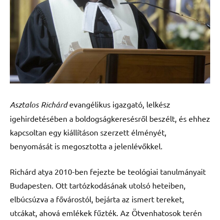
Asztalos Richárd
evangélikus igazgató, lelkész
igehirdetésében a boldogságkeresésről beszélt, és ehhez
kapcsoltan egy kiállításon szerzett élményét,
benyomását is megosztotta a jelenlévőkkel.
Richárd atya 2010-ben fejezte be teológiai tanulmányait
Budapesten. Ott tartózkodásának utolsó heteiben,
elbúcsúzva a fővárostól, bejárta az ismert tereket,
utcákat, ahová emlékek fűzték. Az Ötvenhatosok terén