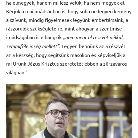
ha elmegyek, hanem mi lesz velük, ha nem megyek el.
Kérjük a mai imádságban is, hogy soha ne legyen kemény
a szívünk, mindig figyelmesek legyünk embertársaink, a
rászorulók szükségleteire, mint ahogyan a szentmise
imádságában is elhangzik „
nem ment el részvét nélkül
semmiféle ínség mellett”.
Legyen bennünk az a részvét,
az a készség, hogy segítsünk másokon és képviseljük a
mi Urunk Jézus Krisztus szeretetét ebben a zűrzavaros
világban.”