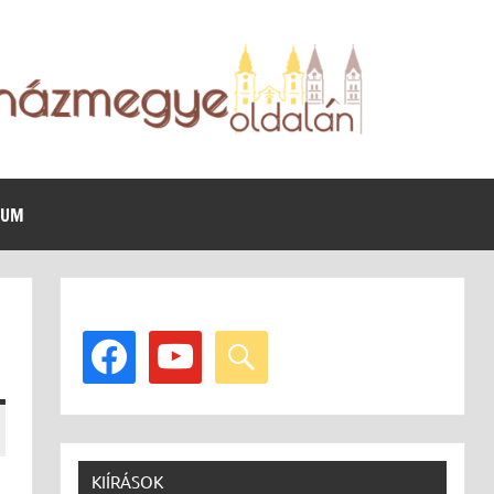
VUM
facebook
youtube
search
KIÍRÁSOK