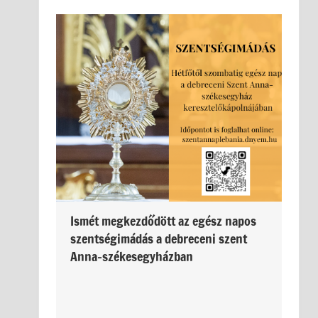
Ismét megkezdődött az egész napos
szentségimádás a debreceni szent
Anna-székesegyházban