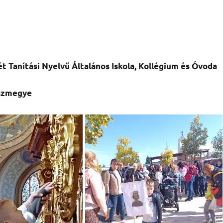
 Tanítási Nyelvű Általános Iskola, Kollégium és Óvoda
házmegye