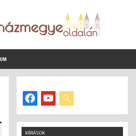
VUM
facebook
youtube
search
KIÍRÁSOK