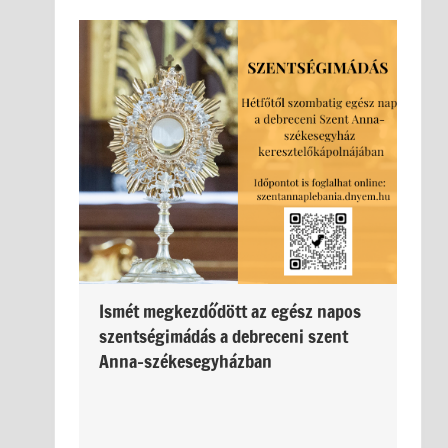
Ismét megkezdődött az egész napos
szentségimádás a debreceni szent
Anna-székesegyházban