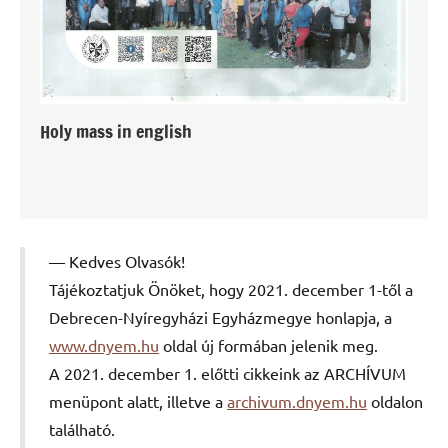
Holy mass in english
Kedves Olvasók!
Tájékoztatjuk Önöket, hogy 2021. december 1-től a
Debrecen-Nyíregyházi Egyházmegye honlapja, a
www.dnyem.hu
oldal új formában jelenik meg.
A 2021. december 1. előtti cikkeink az ARCHÍVUM
menüpont alatt, illetve a
archivum.dnyem.hu
oldalon
található.