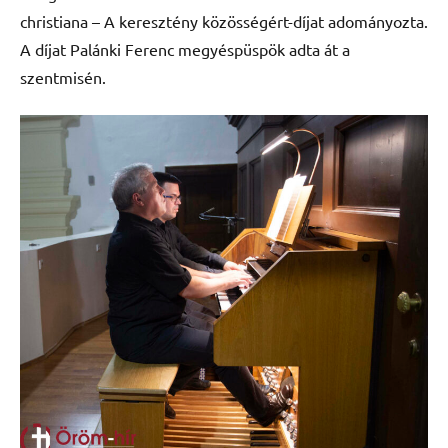
christiana – A keresztény közösségért-díjat adományozta.
A díjat Palánki Ferenc megyéspüspök adta át a
szentmisén.