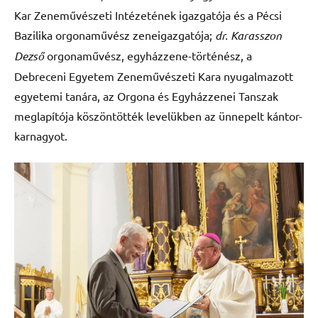
Kar Zeneművészeti Intézetének igazgatója és a Pécsi
Bazilika orgonaművész zeneigazgatója;
dr. Karasszon
Dezső
orgonaművész, egyházzene-történész, a
Debreceni Egyetem Zeneművészeti Kara nyugalmazott
egyetemi tanára, az Orgona és Egyházzenei Tanszak
meglapítója köszöntötték levelükben az ünnepelt kántor-
karnagyot.