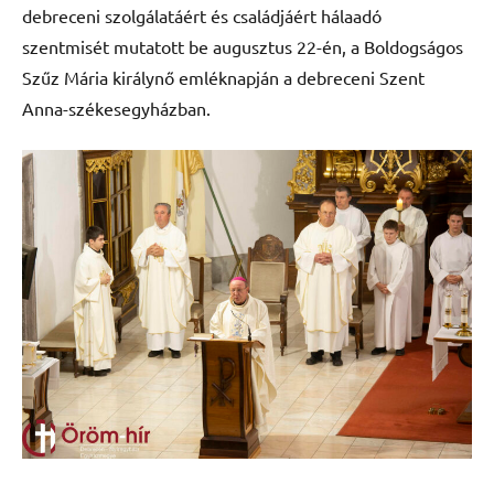
debreceni szolgálatáért és családjáért hálaadó
szentmisét mutatott be augusztus 22-én, a Boldogságos
Szűz Mária királynő emléknapján a debreceni Szent
Anna-székesegyházban.