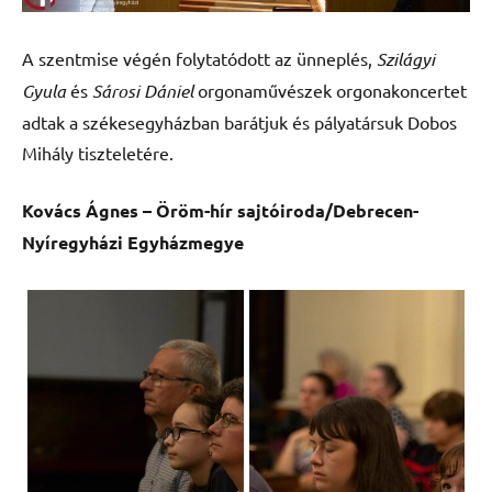
A szentmise végén folytatódott az ünneplés,
Szilágyi
Gyula
és
Sárosi Dániel
orgonaművészek orgonakoncertet
adtak a székesegyházban barátjuk és pályatársuk Dobos
Mihály tiszteletére.
Kovács Ágnes – Öröm-hír sajtóiroda/Debrecen-
Nyíregyházi Egyházmegye