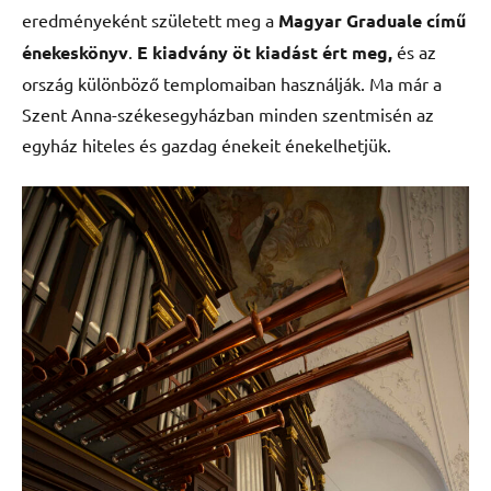
eredményeként született meg a
Magyar Graduale
című
énekeskönyv
.
E kiadvány öt kiadást ért meg,
és az
ország különböző templomaiban használják. Ma már a
Szent Anna-székesegyházban minden szentmisén az
egyház hiteles és gazdag énekeit énekelhetjük.