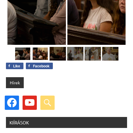
Like
Facebook
Hírek
facebook
youtube
search
KIÍRÁSOK