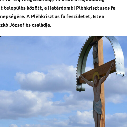
ét település között, a Határdombi Pléhkrisztusos fa
nepségére. A Pléhkrisztus fa feszületet, Isten
zkó József és családja.