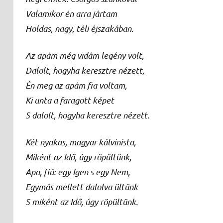
Valamikor én arra jártam
Holdas, nagy, téli éjszakában.
Az apám még vidám legény volt,
Dalolt, hogyha keresztre nézett,
Én meg az apám fia voltam,
Ki unta a faragott képet
S dalolt, hogyha keresztre nézett.
Két nyakas, magyar kálvinista,
Miként az Idő, úgy röpültünk,
Apa, fiú: egy Igen s egy Nem,
Egymás mellett dalolva ültünk
S miként az Idő, úgy röpültünk.