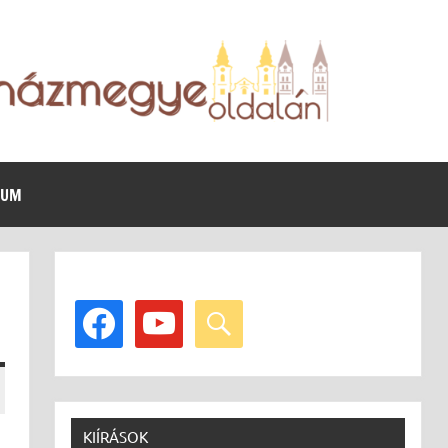
VUM
facebook
youtube
search
KIÍRÁSOK