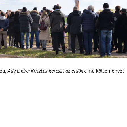
meg,
Ady Endre: Krisztus-kereszt az erdőn
című költeményét