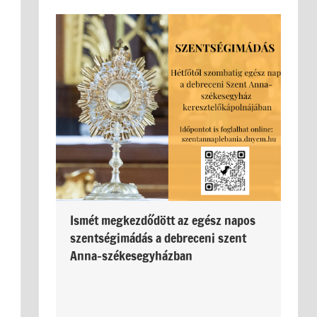
Ismét megkezdődött az egész napos
szentségimádás a debreceni szent
Anna-székesegyházban