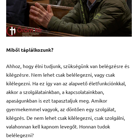
Miből táplálkozunk?
Ahhoz, hogy élni tudjunk, szükségünk van belégzésre és
kilégzésre. Nem lehet csak belélegezni, vagy csak
kilélegezni. Ha ez így van az alapvető életfunkciónkkal,
akkor a szolgálatainkban, a kapcsolatainkban,
apaságunkban is ezt tapasztaljuk meg. Amikor
gyermekemmel vagyok, az döntően egy szolgálat,
kilégzés. De nem lehet csak kilélegezni, csak szolgálni,
valahonnan kell kapnom levegőt. Honnan tudok
belélegezni?