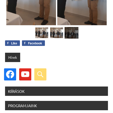
Like
Facebook
Hírek
facebook
youtube
search
KIÍRÁSOK
PROGRAMJAINK