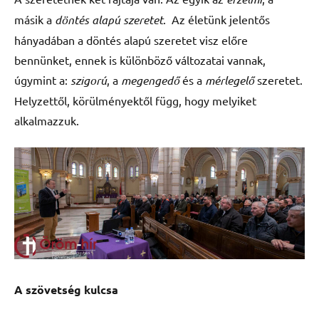
másik a
döntés
alapú
szeretet
. Az életünk jelentős
hányadában a döntés alapú szeretet visz előre
bennünket, ennek is különböző változatai vannak,
úgymint a:
szigorú
, a
megengedő
és a
mérlegelő
szeretet.
Helyzettől, körülményektől függ, hogy melyiket
alkalmazzuk.
A szövetség kulcsa