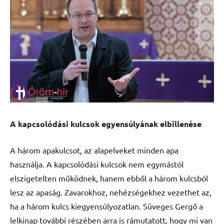
A kapcsolódási kulcsok egyensúlyának elbillenése
A három apakulcsot, az alapelveket minden apa
használja. A kapcsolódási kulcsok nem egymástól
elszigetelten működnek, hanem ebből a három kulcsból
lesz az apaság. Zavarokhoz, nehézségekhez vezethet az,
ha a három kulcs kiegyensúlyozatlan. Süveges Gergő a
lelkinap további részében arra is rámutatott, hogy mi van