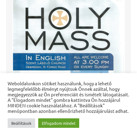
Weboldalunkon sütiket használunk, hogy a lehető
legmegfelelőbb élményt nyújtsuk Önnek azáltal, hogy
megjegyezzük az Ön preferenciáit és ismételt látogatásait.
A "Elogadom mindet" gombra kattintva Ön hozzájárul
MINDEN cookie használatához. A "Beállítások"
menüpontban azonban ellenőrizhető hozzájárulást adhat.
Beállítások
Elfogadom mindet