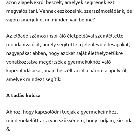
azon alapelvekről beszélt, amelyek segítenek ezt
megvalósítani. Vannak eszközeink, szerszámosládánk, de
vajon ismerjük-e, mi minden van benne?
Az előadó számos inspiráló életpéldával szemléltette
mondanivalóját, amely segítette a jelenlévő édesapákat,
nagyapákat abban, hogy azokat saját élethelyzetükre
vonatkoztatva megértsék a gyermekükhöz való
kapcsolódásukat, majd beszélt arról a három alapelvről,
amelyek mindezt segítik:
A tudás kulcsa
Ahhoz, hogy kapcsolódni tudjak a gyermekeimhez,
mindenekelőtt arra van szükségem, hogy tudjam, kicsoda
ő.