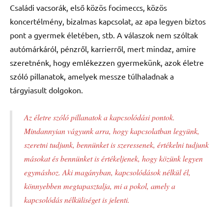
Családi vacsorák, első közös focimeccs, közös
koncertélmény, bizalmas kapcsolat, az apa legyen biztos
pont a gyermek életében, stb. A válaszok nem szóltak
autómárkáról, pénzről, karrierről, mert mindaz, amire
szeretnénk, hogy emlékezzen gyermekünk, azok életre
szóló pillanatok, amelyek messze túlhaladnak a
tárgyiasult dolgokon.
Az életre szóló pillanatok a kapcsolódási pontok.
Mindannyian vágyunk arra, hogy kapcsolatban legyünk,
szeretni tudjunk, bennünket is szeressenek, értékelni tudjunk
másokat és bennünket is értékeljenek, hogy közünk legyen
egymáshoz. Aki magányban, kapcsolódások nélkül él,
könnyebben megtapasztalja, mi a pokol, amely a
kapcsolódás nélküliséget is jelenti.