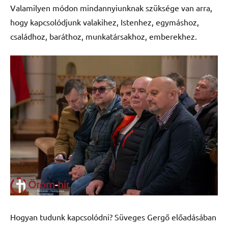
Valamilyen módon mindannyiunknak szüksége van arra,
hogy kapcsolódjunk valakihez, Istenhez, egymáshoz,
családhoz, baráthoz, munkatársakhoz, emberekhez.
Hogyan tudunk kapcsolódni? Süveges Gergő előadásában