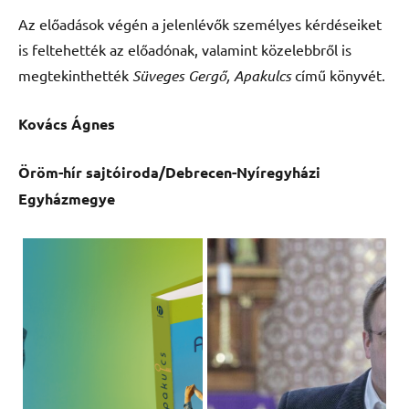
Az előadások végén a jelenlévők személyes kérdéseiket
is feltehették az előadónak, valamint közelebbről is
megtekinthették
Süveges Gergő, Apakulcs
című könyvét.
Kovács Ágnes
Öröm-hír sajtóiroda/Debrecen-Nyíregyházi
Egyházmegye