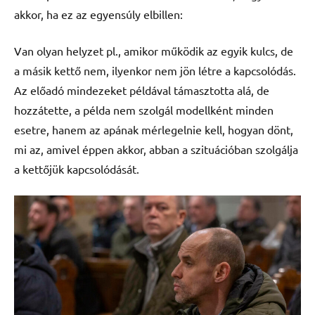
akkor, ha ez az egyensúly elbillen:
Van olyan helyzet pl., amikor működik az egyik kulcs, de
a másik kettő nem, ilyenkor nem jön létre a kapcsolódás.
Az előadó mindezeket példával támasztotta alá, de
hozzátette, a példa nem szolgál modellként minden
esetre, hanem az apának mérlegelnie kell, hogyan dönt,
mi az, amivel éppen akkor, abban a szituációban szolgálja
a kettőjük kapcsolódását.