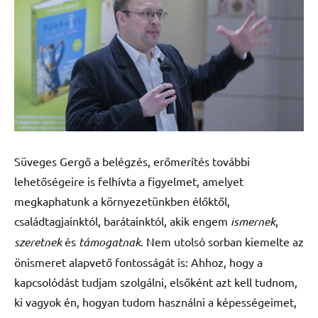
Süveges Gergő a belégzés, erőmerítés további
lehetőségeire is felhívta a figyelmet, amelyet
megkaphatunk a környezetünkben élőktől,
családtagjainktól, barátainktól, akik engem
ismernek
,
szeretnek
és
támogatnak
. Nem utolsó sorban kiemelte az
önismeret alapvető fontosságát is: Ahhoz, hogy a
kapcsolódást tudjam szolgálni, elsőként azt kell tudnom,
ki vagyok én, hogyan tudom használni a képességeimet,