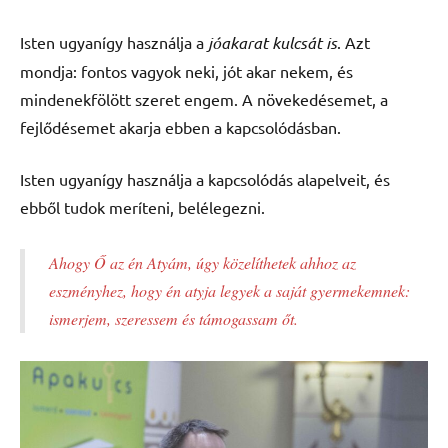
Isten ugyanígy használja a
jóakarat kulcsát is
. Azt
mondja: fontos vagyok neki, jót akar nekem, és
mindenekfölött szeret engem. A növekedésemet, a
fejlődésemet akarja ebben a kapcsolódásban.
Isten ugyanígy használja a kapcsolódás alapelveit, és
ebből tudok meríteni, belélegezni.
Ahogy Ő az én Atyám, úgy közelíthetek ahhoz az
eszményhez, hogy én atyja legyek a saját gyermekemnek:
ismerjem, szeressem és támogassam őt.