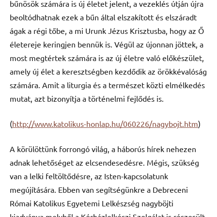
bűnösök számára is új életet jelent, a vezeklés útján újra
beoltódhatnak ezek a bűn által elszakított és elszáradt
ágak a régi tőbe, a mi Urunk Jézus Krisztusba, hogy az Ő
életereje keringjen bennük is. Végül az újonnan jöttek, a
most megtértek számára is az új életre való előkészület,
amely új élet a keresztségben kezdődik az örökkévalóság
számára. Amit a liturgia és a természet közti elmélkedés
mutat, azt bizonyítja a történelmi fejlődés is.
(
http://www.katolikus-honlap.hu/060226/nagybojt.htm
)
A körülöttünk forrongó világ, a háborús hírek nehezen
adnak lehetőséget az elcsendesedésre. Mégis, szükség
van a lelki feltöltődésre, az Isten-kapcsolatunk
megújítására. Ebben van segítségünkre a Debreceni
Római Katolikus Egyetemi Lelkészség nagyböjti
kiadványa,melyből a Kórházlelkészi Szolgálat is részesült,