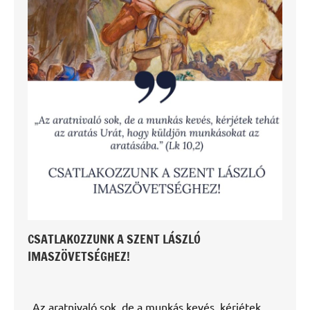
CSATLAKOZZUNK A SZENT LÁSZLÓ
IMASZÖVETSÉGHEZ!
„Az aratnivaló sok, de a munkás kevés, kérjétek