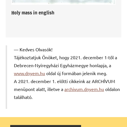
Holy mass in english
Kedves Olvasók!
Tájékoztatjuk Önöket, hogy 2021. december 1-től a
Debrecen-Nyíregyházi Egyházmegye honlapja, a
www.dnyem.hu
oldal új formában jelenik meg.
A 2021. december 1. előtti cikkeink az ARCHÍVUM
menüpont alatt, illetve a
archivum.dnyem.hu
oldalon
található.