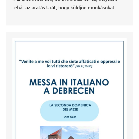
tehát az aratás Urát, hogy küldjön munkásokat...