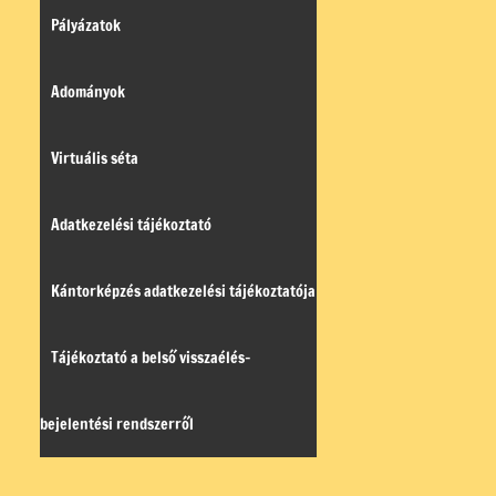
Pályázatok
Adományok
Virtuális séta
Adatkezelési tájékoztató
Kántorképzés adatkezelési tájékoztatója
Tájékoztató a belső visszaélés-
bejelentési rendszerről