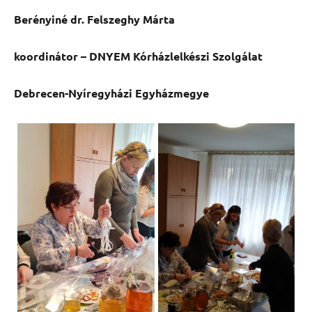
Berényiné dr. Felszeghy Márta
koordinátor – DNYEM Kórházlelkészi Szolgálat
Debrecen-Nyíregyházi Egyházmegye