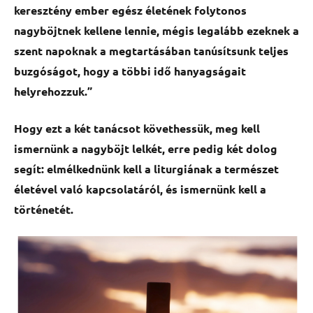
keresztény ember egész életének folytonos
nagyböjtnek kellene lennie, mégis legalább ezeknek a
szent napoknak a megtartásában tanúsítsunk teljes
buzgóságot, hogy a többi idő hanyagságait
helyrehozzuk.”
Hogy ezt a két tanácsot követhessük, meg kell
ismernünk a nagyböjt lelkét, erre pedig két dolog
segít: elmélkednünk kell a liturgiának a természet
életével való kapcsolatáról, és ismernünk kell a
történetét.