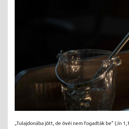
„Tulajdonába jött, de övéi nem fogadták be” (Jn 1,