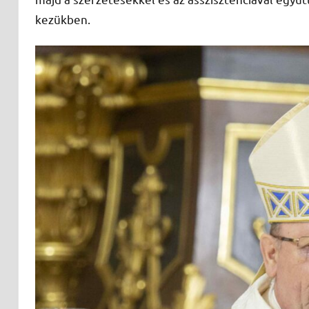
kezükben.