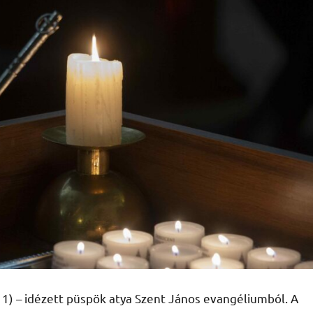
11) – idézett püspök atya Szent János evangéliumból. A