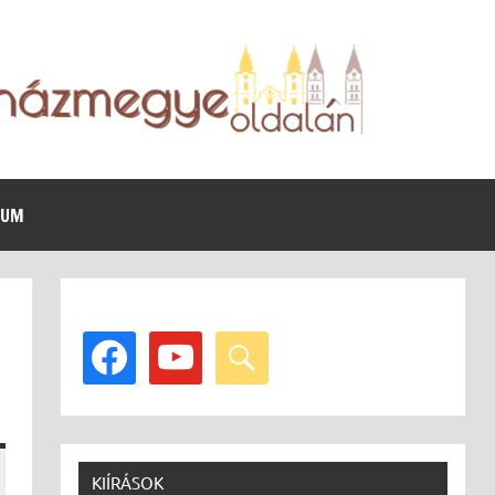
VUM
facebook
youtube
search
KIÍRÁSOK