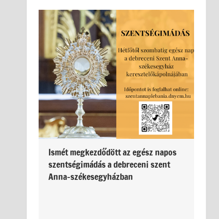
Ismét megkezdődött az egész napos
szentségimádás a debreceni szent
Anna-székesegyházban