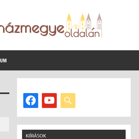
VUM
facebook
youtube
search
KIÍRÁSOK