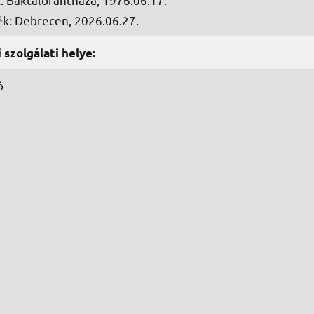
ék: Debrecen, 2026.06.27.
 szolgálati helye:
ó