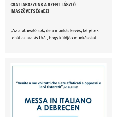
CSATLAKOZZUNK A SZENT LÁSZLÓ
IMASZÖVETSÉGHEZ!
„Az aratnivaló sok, de a munkás kevés, kérjétek
tehát az aratás Urát, hogy küldjön munkásokat...