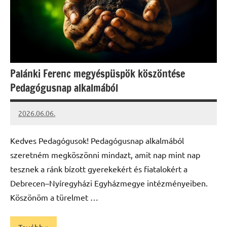
Palánki Ferenc megyéspüspök köszöntése
Pedagógusnap alkalmából
2026.06.06.
Leiszt
Máté
Kedves Pedagógusok! Pedagógusnap alkalmából
szeretném megköszönni mindazt, amit nap mint nap
tesznek a ránk bízott gyerekekért és fiatalokért a
Debrecen–Nyíregyházi Egyházmegye intézményeiben.
Köszönöm a türelmet …