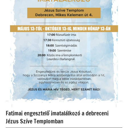
Fatimai engesztelő imatalálkozó a debreceni
Jézus Szíve Templomban