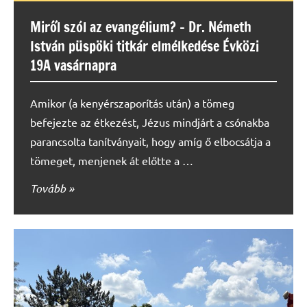
Miről szól az evangélium? – Dr. Németh
István püspöki titkár elmélkedése Évközi
19A vasárnapra
Amikor (a kenyérszaporítás után) a tömeg
befejezte az étkezést, Jézus mindjárt a csónakba
parancsolta tanítványait, hogy amíg ő elbocsátja a
tömeget, menjenek át előtte a …
Tovább