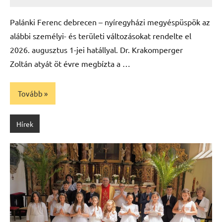
Leiszt
Máté
Palánki Ferenc debrecen – nyíregyházi megyéspüspök az
alábbi személyi- és területi változásokat rendelte el
2026. augusztus 1-jei hatállyal. Dr. Krakomperger
Zoltán atyát öt évre megbízta a …
Tovább
Hírek