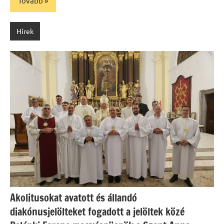
Tovább
Hírek
Akolitusokat avatott és állandó
diakónusjelölteket fogadott a jelöltek közé