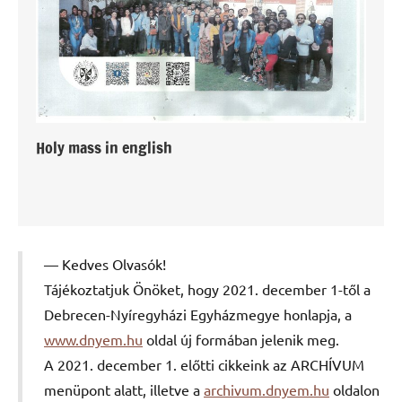
Holy mass in english
Kedves Olvasók!
Tájékoztatjuk Önöket, hogy 2021. december 1-től a
Debrecen-Nyíregyházi Egyházmegye honlapja, a
www.dnyem.hu
oldal új formában jelenik meg.
A 2021. december 1. előtti cikkeink az ARCHÍVUM
menüpont alatt, illetve a
archivum.dnyem.hu
oldalon