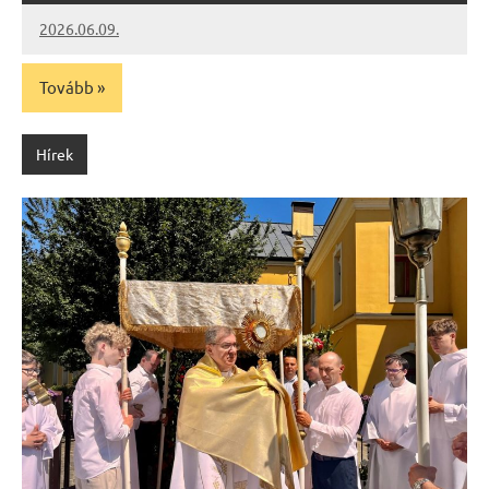
2026.06.09.
Leiszt
Máté
Tovább
Hírek