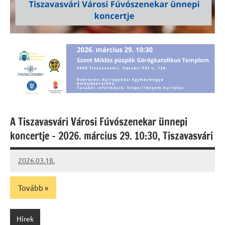
A Tiszavasvári Városi Fúvószenekar ünnepi
koncertje – 2026. március 29. 10:30, Tiszavasvári
2026.03.18.
Leiszt
Máté
Tovább
Hírek