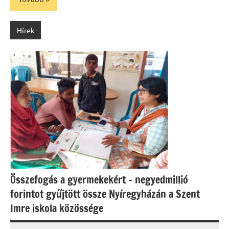
Hírek
Összefogás a gyermekekért – negyedmillió
forintot gyűjtött össze Nyíregyházán a Szent
Imre iskola közössége