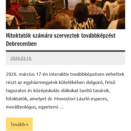
Hitoktatók számára szerveztek továbbképzést
Debrecenben
2026.03.19.
Leiszt
Máté
2026. március 17-én interaktív továbbképzésen vehettek
részt az egyházmegyénk kötelékében dolgozó, felső
tagozatos és középiskolás diákokat tanító tanárok,
hitoktatók, amelyet dr. Monostori László esperes,
morálteológus, egyetemi …
Tovább