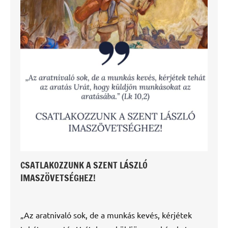
CSATLAKOZZUNK A SZENT LÁSZLÓ
IMASZÖVETSÉGHEZ!
„Az aratnivaló sok, de a munkás kevés, kérjétek