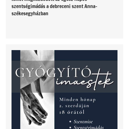
szentségimádás a debreceni szent Anna-
székesegyházban