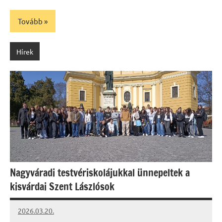
Tovább
Hírek
Nagyváradi testvériskolájukkal ünnepeltek a
kisvárdai Szent Lászlósok
2026.03.20.
Leiszt