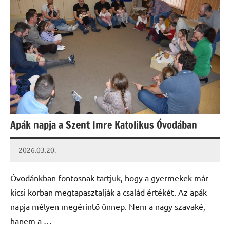
Apák napja a Szent Imre Katolikus Óvodában
2026.03.20.
Leiszt
Máté
Óvodánkban fontosnak tartjuk, hogy a gyermekek már
kicsi korban megtapasztalják a család értékét. Az apák
napja mélyen megérintő ünnep. Nem a nagy szavaké,
hanem a …