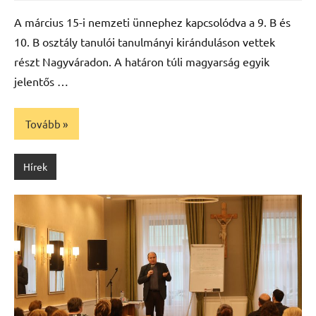
Máté
A március 15-i nemzeti ünnephez kapcsolódva a 9. B és
10. B osztály tanulói tanulmányi kiránduláson vettek
részt Nagyváradon. A határon túli magyarság egyik
jelentős …
Tovább
Hírek