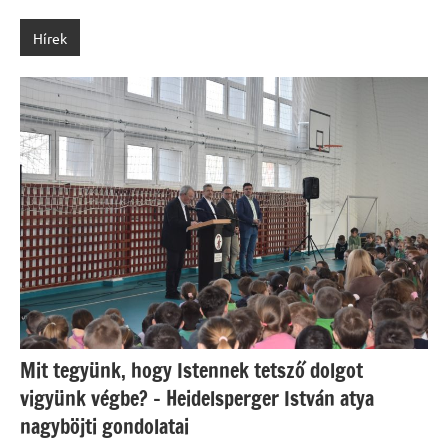
Hírek
Mit tegyünk, hogy Istennek tetsző dolgot
vigyünk végbe? – Heidelsperger István atya
nagyböjti gondolatai