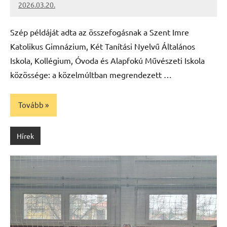
2026.03.20.
Leiszt
Máté
Szép példáját adta az összefogásnak a Szent Imre
Katolikus Gimnázium, Két Tanítási Nyelvű Általános
Iskola, Kollégium, Óvoda és Alapfokú Művészeti Iskola
közössége: a közelmúltban megrendezett …
Tovább
Hírek