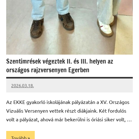
Szentimrések végeztek II. és III. helyen az
országos rajzversenyen Egerben
2026.03.18.
Leiszt
Máté
Az EKKE gyakorló iskolájának pályázatán a XV. Országos
Vizuális Versenyen vettek részt diákjaink. Két fordulós
volt a pályázat, ahová már bekerülni is óriási siker volt, …
Tovább