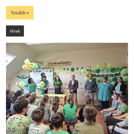
Tovább
Hírek