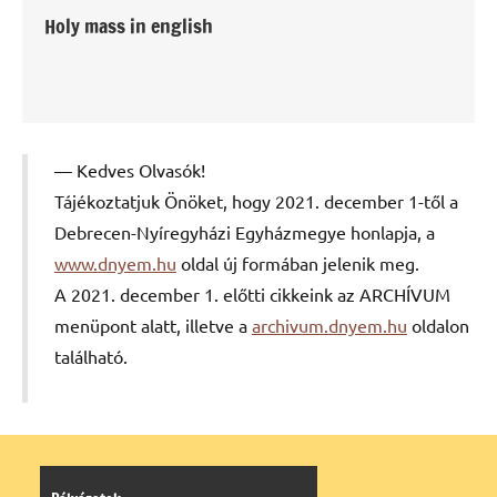
Holy mass in english
Kedves Olvasók!
Tájékoztatjuk Önöket, hogy 2021. december 1-től a
Debrecen-Nyíregyházi Egyházmegye honlapja, a
www.dnyem.hu
oldal új formában jelenik meg.
A 2021. december 1. előtti cikkeink az ARCHÍVUM
menüpont alatt, illetve a
archivum.dnyem.hu
oldalon
található.