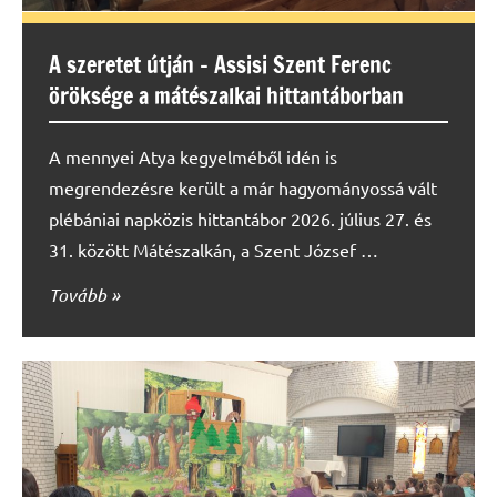
A szeretet útján – Assisi Szent Ferenc
öröksége a mátészalkai hittantáborban
A mennyei Atya kegyelméből idén is
megrendezésre került a már hagyományossá vált
plébániai napközis hittantábor 2026. július 27. és
31. között Mátészalkán, a Szent József …
Tovább