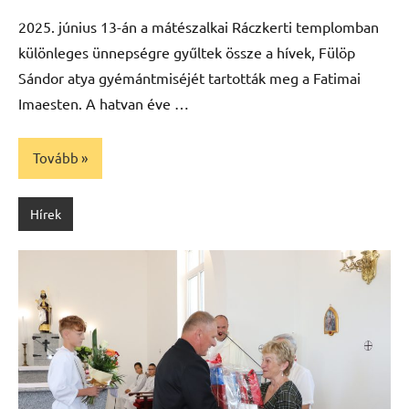
Máté
2025. június 13-án a mátészalkai Ráczkerti templomban
különleges ünnepségre gyűltek össze a hívek, Fülöp
Sándor atya gyémántmiséjét tartották meg a Fatimai
Imaesten. A hatvan éve …
Tovább
Hírek