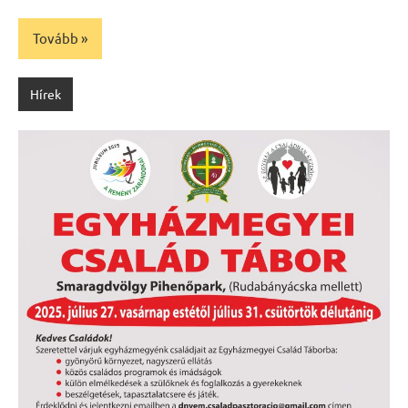
Tovább
Hírek