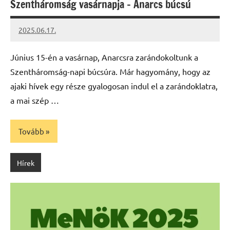
Szentháromság vasárnapja – Anarcs búcsú
2025.06.17.
Leiszt
Máté
Június 15-én a vasárnap, Anarcsra zarándokoltunk a
Szentháromság-napi búcsúra. Már hagyomány, hogy az
ajaki hívek egy része gyalogosan indul el a zarándoklatra,
a mai szép …
Tovább
Hírek