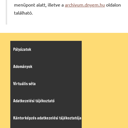
menüpont alatt, illetve a
archivum.dnyem.hu
oldalon
található.
Pályázatok
Adományok
Virtuális séta
Adatkezelési tájékoztató
Kántorképzés adatkezelési tájékoztatója