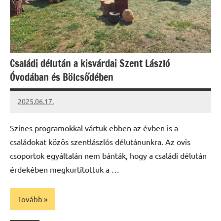
Családi délután a kisvárdai Szent László
Óvodában és Bölcsődében
2025.06.17.
Leiszt
Máté
Színes programokkal vártuk ebben az évben is a
családokat közös szentlászlós délutánunkra. Az ovis
csoportok egyáltalán nem bánták, hogy a családi délután
érdekében megkurtítottuk a …
Tovább