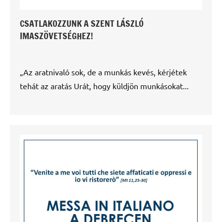
CSATLAKOZZUNK A SZENT LÁSZLÓ
IMASZÖVETSÉGHEZ!
„Az aratnivaló sok, de a munkás kevés, kérjétek
tehát az aratás Urát, hogy küldjön munkásokat...