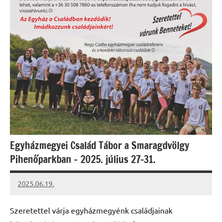
Egyházmegyei Család Tábor a Smaragdvölgy
Pihenőparkban – 2025. július 27-31.
2025.06.19.
Leiszt
Máté
Szeretettel várja egyházmegyénk családjainak