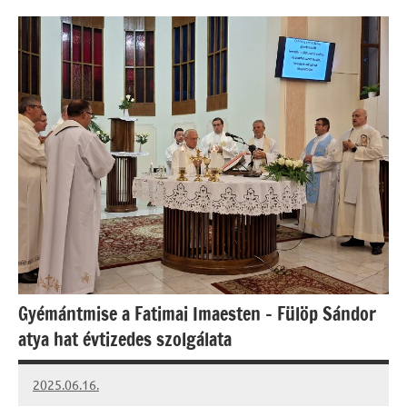
Gyémántmise a Fatimai Imaesten – Fülöp Sándor
atya hat évtizedes szolgálata
2025.06.16.
Leiszt