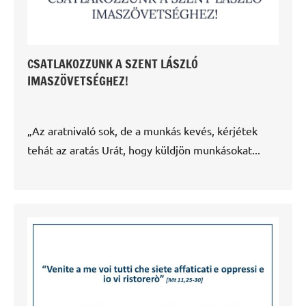
CSATLAKOZZUNK A SZENT LÁSZLÓ
IMASZÖVETSÉGHEZ!
„Az aratnivaló sok, de a munkás kevés, kérjétek
tehát az aratás Urát, hogy küldjön munkásokat...