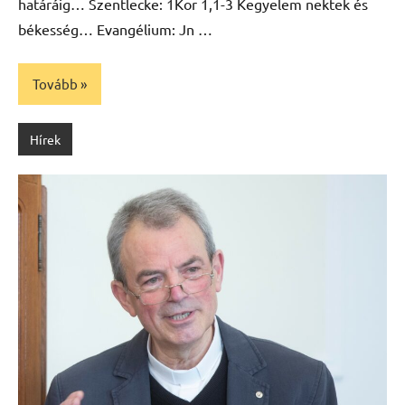
határáig… Szentlecke: 1Kor 1,1-3 Kegyelem nektek és
békesség… Evangélium: Jn …
Tovább
Hírek