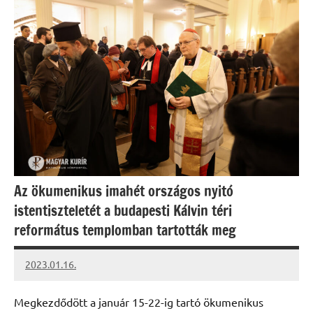
Az ökumenikus imahét országos nyitó
istentiszteletét a budapesti Kálvin téri
református templomban tartották meg
2023.01.16.
kovacs.agi
Megkezdődött a január 15-22-ig tartó ökumenikus