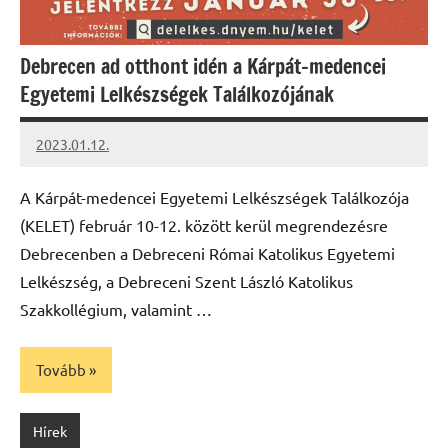
Debrecen ad otthont idén a Kárpát-medencei
Egyetemi Lelkészségek Találkozójának
2023.01.12.
kovacs.agi
A Kárpát-medencei Egyetemi Lelkészségek Találkozója
(KELET) február 10-12. között kerül megrendezésre
Debrecenben a Debreceni Római Katolikus Egyetemi
Lelkészség, a Debreceni Szent László Katolikus
Szakkollégium, valamint …
Tovább
Hírek