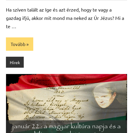
Ha szíven talált az Ige és azt érzed, hogy te vagy a
gazdag ifjú, akkor mit mond ma neked az Úr Jézus? Mi a
te …
Tovább
Hírek