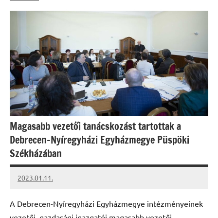
Magasabb vezetői tanácskozást tartottak a
Debrecen-Nyíregyházi Egyházmegye Püspöki
Székházában
2023.01.11.
kovacs.agi
A Debrecen-Nyíregyházi Egyházmegye intézményeinek
vezetői, gazdasági igazgatói magasabb vezetői