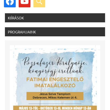
KIÍRÁSOK
PROGRAMJAINK