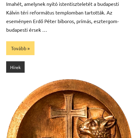
Imahét, amelynek nyitó istentiszteletét a budapesti
Kálvin téri református templomban tartották. Az
eseményen Erdő Péter bíboros, prímás, esztergom-
budapesti érsek …
Tovább
Hírek