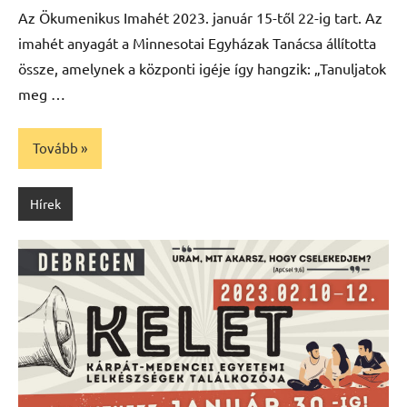
Az Ökumenikus Imahét 2023. január 15-től 22-ig tart. Az
imahét anyagát a Minnesotai Egyházak Tanácsa állította
össze, amelynek a központi igéje így hangzik: „Tanuljatok
meg …
Tovább
Hírek