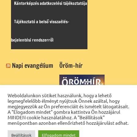
Kántorképzés adatkezelési tájékoztatója
Tájékoztató a belső visszaélés-
bejelentési rendszerről
Napi evangélium
Öröm-hír
Weboldalunkon sütiket használunk, hogy a lehető
legmegfelelőbb élményt nyújtsuk Önnek azáltal, hogy
megjegyezzük az Ön preferenciáit és ismételt látogatásait.
A "Elogadom mindet" gombra kattintva Ön hozzájárul
MINDEN cookie használatához. A "Beállítások"
menüpontban azonban ellenőrizhető hozzájárulást adhat.
Beállítások
Elfogadom mindet