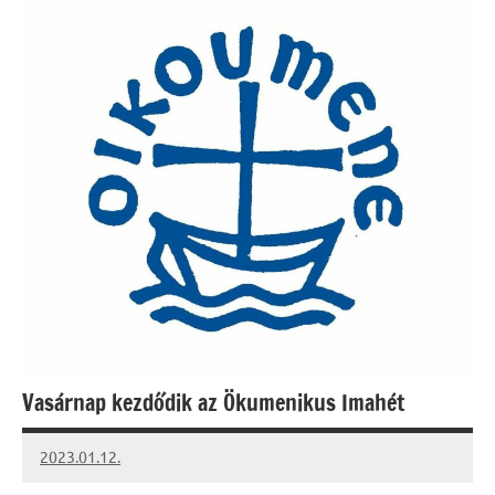
Vasárnap kezdődik az Ökumenikus Imahét
2023.01.12.
kovacs.agi