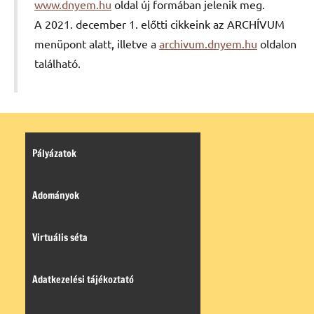
www.dnyem.hu
oldal új formában jelenik meg.
A 2021. december 1. előtti cikkeink az ARCHÍVUM
menüpont alatt, illetve a
archivum.dnyem.hu
oldalon
található.
Pályázatok
Adományok
Virtuális séta
Adatkezelési tájékoztató