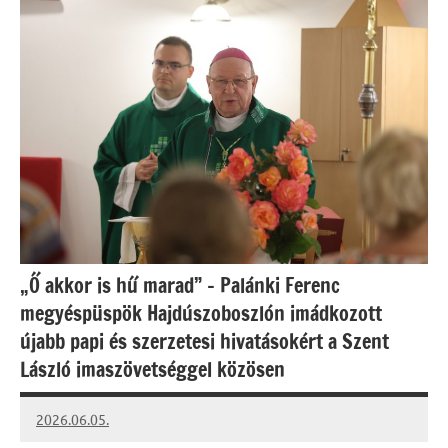
„Ő akkor is hű marad” – Palánki Ferenc
megyéspüspök Hajdúszoboszlón imádkozott
újabb papi és szerzetesi hivatásokért a Szent
László imaszövetséggel közösen
2026.06.05.
Leiszt