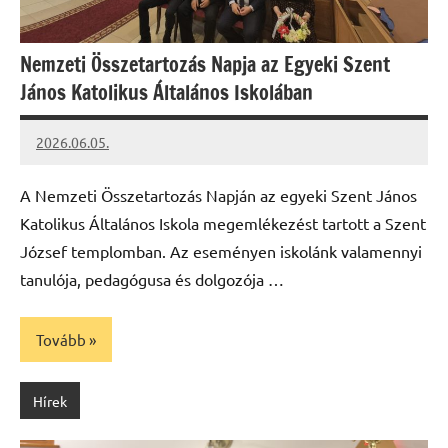
Nemzeti Összetartozás Napja az Egyeki Szent
János Katolikus Általános Iskolában
2026.06.05.
Leiszt
Máté
A Nemzeti Összetartozás Napján az egyeki Szent János
Katolikus Általános Iskola megemlékezést tartott a Szent
József templomban. Az eseményen iskolánk valamennyi
tanulója, pedagógusa és dolgozója …
Tovább
Hírek