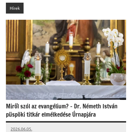
Hírek
Miről szól az evangélium? – Dr. Németh István
püspöki titkár elmélkedése Úrnapjára
2026.06.05.