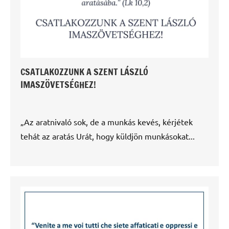
CSATLAKOZZUNK A SZENT LÁSZLÓ
IMASZÖVETSÉGHEZ!
„Az aratnivaló sok, de a munkás kevés, kérjétek
tehát az aratás Urát, hogy küldjön munkásokat...