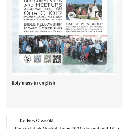
Holy mass in english
Kedves Olvasók!
Tájékoztatjuk Önöket, hogy 2021. december 1-től a