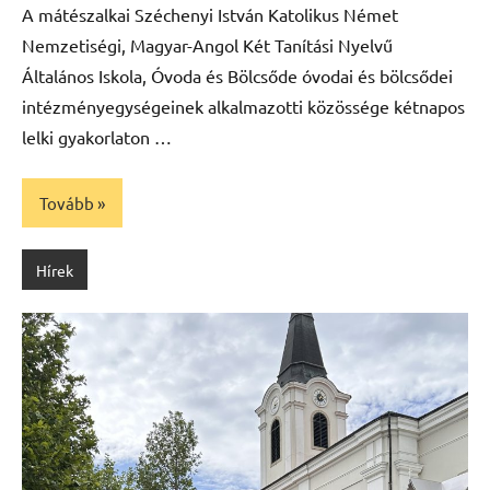
A mátészalkai Széchenyi István Katolikus Német
Nemzetiségi, Magyar-Angol Két Tanítási Nyelvű
Általános Iskola, Óvoda és Bölcsőde óvodai és bölcsődei
intézményegységeinek alkalmazotti közössége kétnapos
lelki gyakorlaton …
Tovább
Hírek