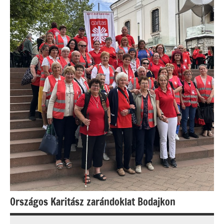
Országos Karitász zarándoklat Bodajkon