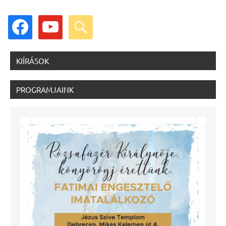
cikk
facebook
youtube
search
KIÍRÁSOK
PROGRAMJAINK