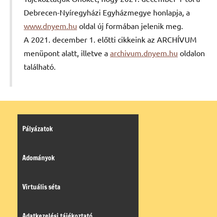
Debrecen-Nyíregyházi Egyházmegye honlapja, a
www.dnyem.hu
oldal új formában jelenik meg.
A 2021. december 1. előtti cikkeink az ARCHÍVUM
menüpont alatt, illetve a
archivum.dnyem.hu
oldalon
található.
Pályázatok
Adományok
Virtuális séta
Adatkezelési tájékoztató