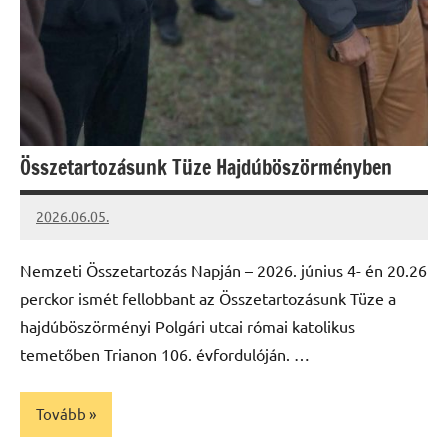
Összetartozásunk Tüze Hajdúböszörményben
2026.06.05.
Leiszt
Máté
Nemzeti Összetartozás Napján – 2026. június 4- én 20.26
perckor ismét fellobbant az Összetartozásunk Tüze a
hajdúböszörményi Polgári utcai római katolikus
temetőben Trianon 106. évfordulóján. …
Tovább