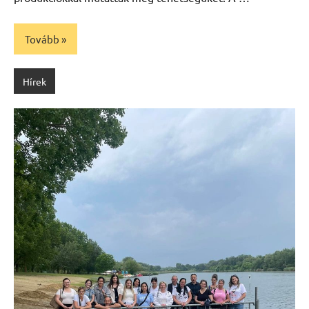
Tovább
Hírek