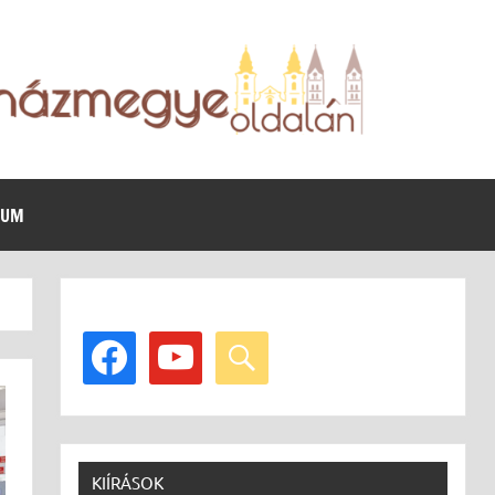
VUM
facebook
youtube
search
KIÍRÁSOK