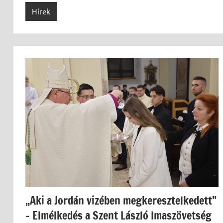
Hírek
„Aki a Jordán vizében megkeresztelkedett”
– Elmélkedés a Szent László Imaszövetség