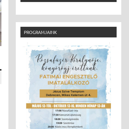
PROGRAMJAINK
a