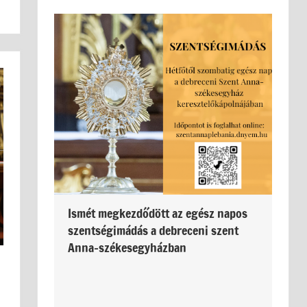
Ismét megkezdődött az egész napos
szentségimádás a debreceni szent
Anna-székesegyházban