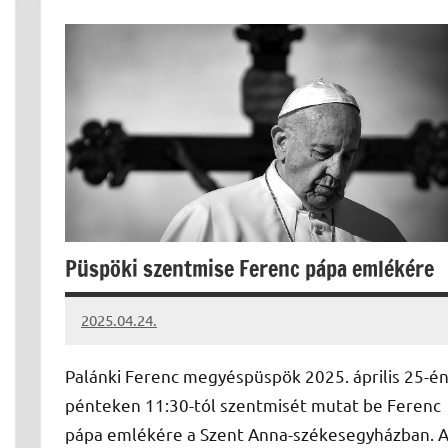
Püspöki szentmise Ferenc pápa emlékére
2025.04.24.
Leiszt
Máté
Palánki Ferenc megyéspüspök 2025. április 25-é
pénteken 11:30-tól szentmisét mutat be Ferenc
pápa emlékére a Szent Anna-székesegyházban. 