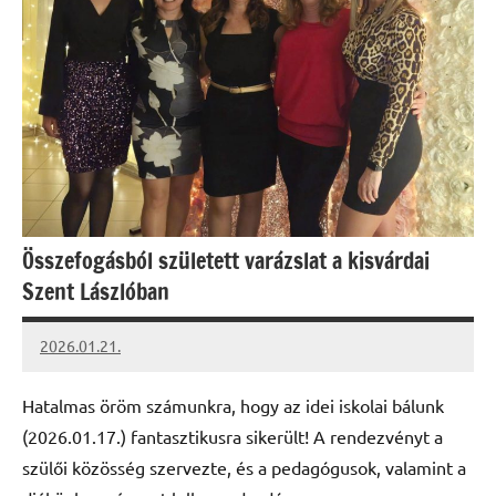
Összefogásból született varázslat a kisvárdai
Szent Lászlóban
2026.01.21.
Leiszt
Máté
Hatalmas öröm számunkra, hogy az idei iskolai bálunk
(2026.01.17.) fantasztikusra sikerült! A rendezvényt a
szülői közösség szervezte, és a pedagógusok, valamint a