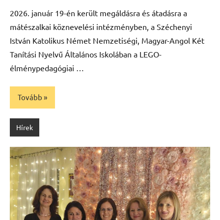
Máté
2026. január 19-én került megáldásra és átadásra a
mátészalkai köznevelési intézményben, a Széchenyi
István Katolikus Német Nemzetiségi, Magyar-Angol Két
Tanítási Nyelvű Általános Iskolában a LEGO-
élménypedagógiai …
Tovább
Hírek