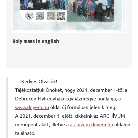
Holy mass in english
Kedves Olvasók!
Tájékoztatjuk Önöket, hogy 2021. december 1-től a
Debrecen-Nyíregyházi Egyházmegye honlapja, a
www.dnyem.hu
oldal új formában jelenik meg.
A 2021. december 1. előtti cikkeink az ARCHÍVUM
menüpont alatt, illetve a
archivum.dnyem.hu
oldalon
található.