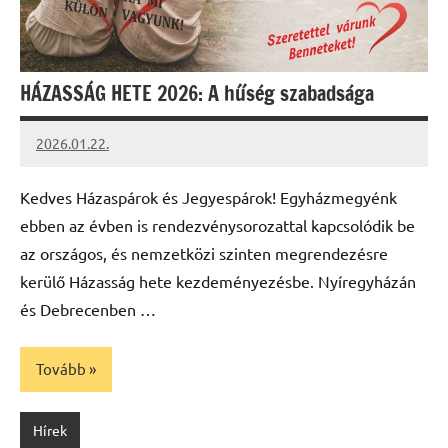
HÁZASSÁG HETE 2026: A hűség szabadsága
2026.01.22.
Leiszt
Máté
Kedves Házaspárok és Jegyespárok! Egyházmegyénk
ebben az évben is rendezvénysorozattal kapcsolódik be
az országos, és nemzetközi szinten megrendezésre
kerülő Házasság hete kezdeményezésbe. Nyíregyházán
és Debrecenben …
Tovább
Hírek