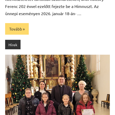
Ferenc 202 évvel ezelőtt fejezte be a Himnuszt. Az
ünnepi eseményen 2026. január 18-án- …
Tovább
Hírek