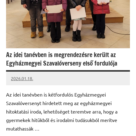
Az idei tanévben is megrendezésre került az
Egyházmegyei Szavalóverseny első fordulója
2026.01.18.
Leiszt
Máté
Az idei tanévben is kétfordulós Egyházmegyei
Szavalóversenyt hirdetett meg az egyházmegyei
hitoktatási iroda, lehetőséget teremtve arra, hogy a
gyermekek hitükből és irodalmi tudásukból merítve
mutathassák …