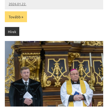
2026.01.22.
Leiszt
Máté
Tovább
Hírek