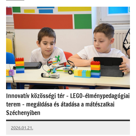
Innovatív közösségi tér – LEGO-élménypedagógiai
terem – megáldása és átadása a mátészalkai
Széchenyiben
2026.01.21.
Leiszt