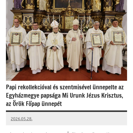
Papi rekollekcióval és szentmisével ünnepelte az
Egyházmegye papsága Mi Urunk Jézus Krisztus,
az Örök Főpap ünnepét
2026.05.28.
Leiszt
Máté