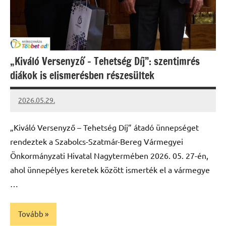
„Kiváló Versenyző – Tehetség Díj”: szentimrés
diákok is elismerésben részesültek
2026.05.29.
Leiszt
Máté
„Kiváló Versenyző – Tehetség Díj” átadó ünnepséget
rendeztek a Szabolcs-Szatmár-Bereg Vármegyei
Önkormányzati Hivatal Nagytermében 2026. 05. 27-én,
ahol ünnepélyes keretek között ismerték el a vármegye
…
Tovább