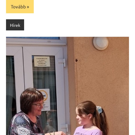
Tovább
Hírek