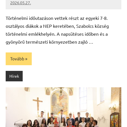
2026.05.27.
Leiszt
Máté
Történelmi időutazáson vettek részt az egyeki 7-8.
osztályos diákok a NEP keretében, Szabolcs község
történelmi emlékhelyén. A napsütéses időben és a
gyönyörű természeti környezetben zajló …
Tovább
Hírek