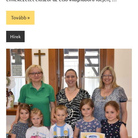
Tovább
Hírek