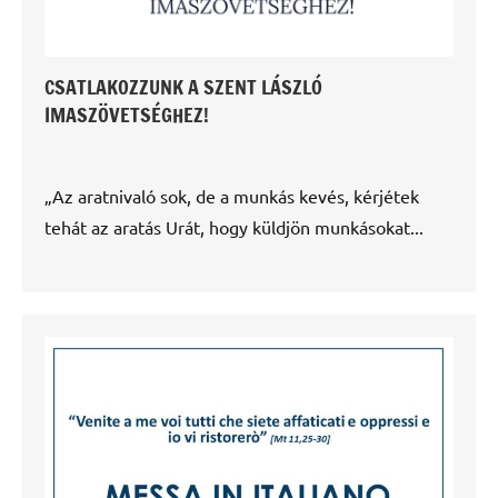
CSATLAKOZZUNK A SZENT LÁSZLÓ
IMASZÖVETSÉGHEZ!
„Az aratnivaló sok, de a munkás kevés, kérjétek
tehát az aratás Urát, hogy küldjön munkásokat...