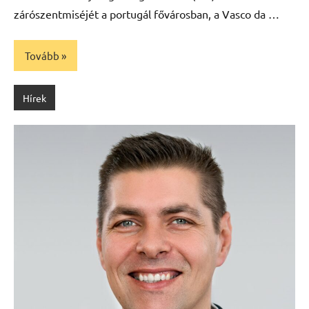
zárószentmiséjét a portugál fővárosban, a Vasco da …
Tovább
Hírek