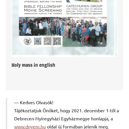
Holy mass in english
Kedves Olvasók!
Tájékoztatjuk Önöket, hogy 2021. december 1-től a
Debrecen-Nyíregyházi Egyházmegye honlapja, a
www.dnyem.hu
oldal új formában jelenik meg.