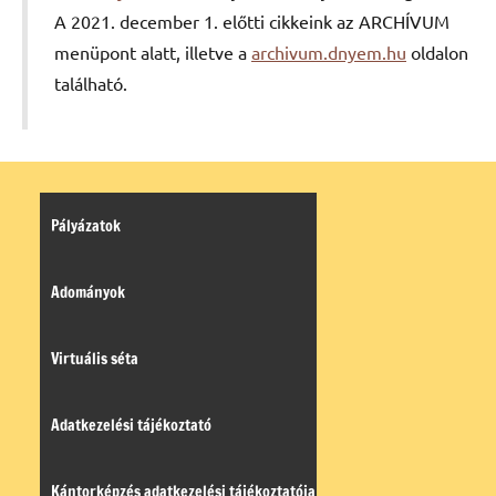
A 2021. december 1. előtti cikkeink az ARCHÍVUM
menüpont alatt, illetve a
archivum.dnyem.hu
oldalon
található.
Pályázatok
Adományok
Virtuális séta
Adatkezelési tájékoztató
Kántorképzés adatkezelési tájékoztatója