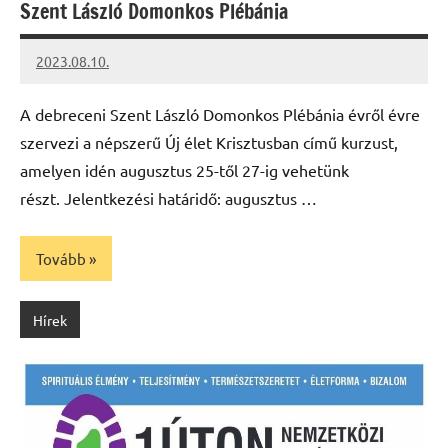
Szent László Domonkos Plébánia
2023.08.10.
kovacs.agi
A debreceni Szent László Domonkos Plébánia évről évre
szervezi a népszerű Új élet Krisztusban című kurzust,
amelyen idén augusztus 25-től 27-ig vehetünk
részt. Jelentkezési határidő: augusztus …
Tovább
Hírek