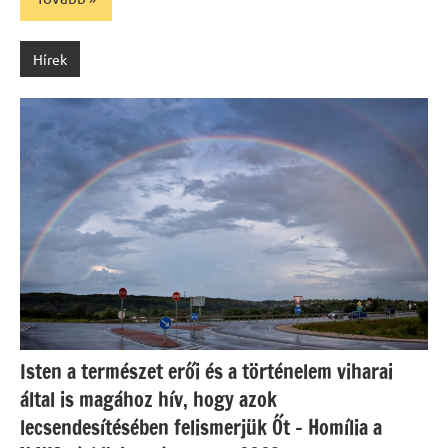
Hírek
Isten a természet erői és a történelem viharai
által is magához hív, hogy azok
lecsendesítésében felismerjük Őt – Homília a