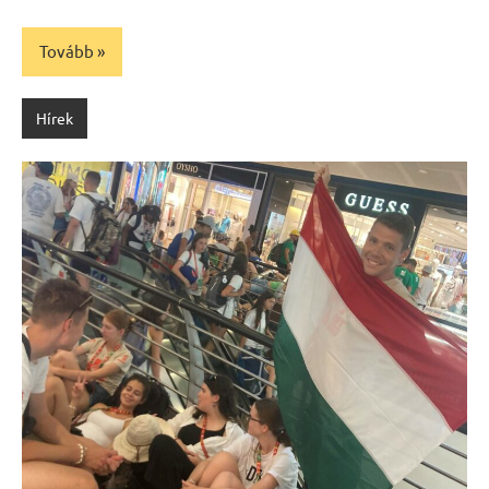
Tovább
Hírek