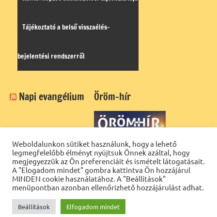
Tájékoztató a belső visszaélés-
bejelentési rendszerről
Napi evangélium
Öröm-hír
Weboldalunkon sütiket használunk, hogy a lehető
legmegfelelőbb élményt nyújtsuk Önnek azáltal, hogy
megjegyezzük az Ön preferenciáit és ismételt látogatásait.
A "Elogadom mindet" gombra kattintva Ön hozzájárul
MINDEN cookie használatához. A "Beállítások"
menüpontban azonban ellenőrizhető hozzájárulást adhat.
Beállítások
Elfogadom mindet