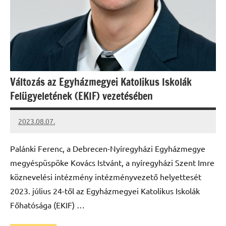
Változás az Egyházmegyei Katolikus Iskolák
Felügyeletének (EKIF) vezetésében
2023.08.07.
kovacs.agi
Palánki Ferenc, a Debrecen-Nyíregyházi Egyházmegye
megyéspüspöke Kovács Istvánt, a nyíregyházi Szent Imre
köznevelési intézmény intézményvezető helyettesét
2023. július 24-től az Egyházmegyei Katolikus Iskolák
Főhatósága (EKIF) …