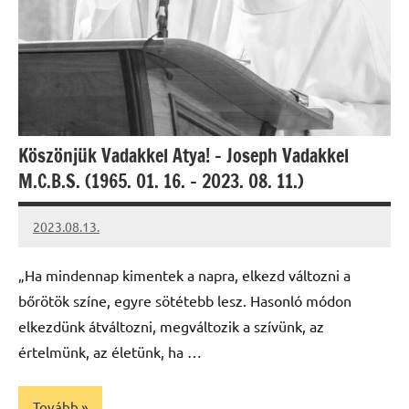
Köszönjük Vadakkel Atya! – Joseph Vadakkel
M.C.B.S. (1965. 01. 16. – 2023. 08. 11.)
2023.08.13.
kovacs.agi
„Ha mindennap kimentek a napra, elkezd változni a
bőrötök színe, egyre sötétebb lesz. Hasonló módon
elkezdünk átváltozni, megváltozik a szívünk, az
értelmünk, az életünk, ha …
Tovább