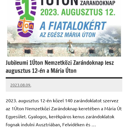
Jubileumi 1Úton Nemzetközi Zarándoknap lesz
augusztus 12-én a Mária Úton
2023.08.09.
kovacs.agi
2023. augusztus 12-én közel 140 zarándoklatot szervez
az 1Úton Nemzetközi Zarándoknap keretében a Mária Út
Egyesület. Gyalogos, kerékpáros kenus zarándoklatok
fognak indulni Ausztriában, Felvidéken és …