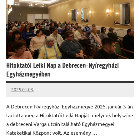
Hitoktatói Lelki Nap a Debrecen-Nyíregyházi
Egyházmegyében
2025.01.03.
kovacs.agi
A Debrecen-Nyíregyházi Egyházmegye 2025. január 3-án
tartotta meg a Hitoktatói Lelki Napját, melynek helyszíne
a debreceni Varga utcán található Egyházmegyei
Kateketikai Központ volt. Az esemény …