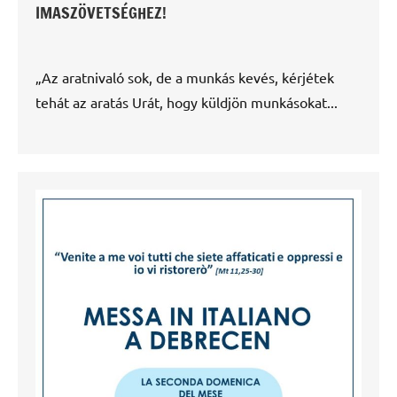
IMASZÖVETSÉGHEZ!
„Az aratnivaló sok, de a munkás kevés, kérjétek
tehát az aratás Urát, hogy küldjön munkásokat...