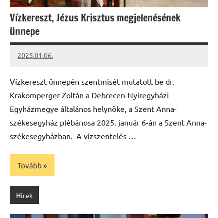
Vízkereszt, Jézus Krisztus megjelenésének
ünnepe
2025.01.06.
kovacs.agi
Vízkereszt ünnepén szentmisét mutatott be dr.
Krakomperger Zoltán a Debrecen-Nyíregyházi
Egyházmegye általános helynöke, a Szent Anna-
székesegyház plébánosa 2025. január 6-án a Szent Anna-
székesegyházban. A vízszentelés …
Tovább
Hírek