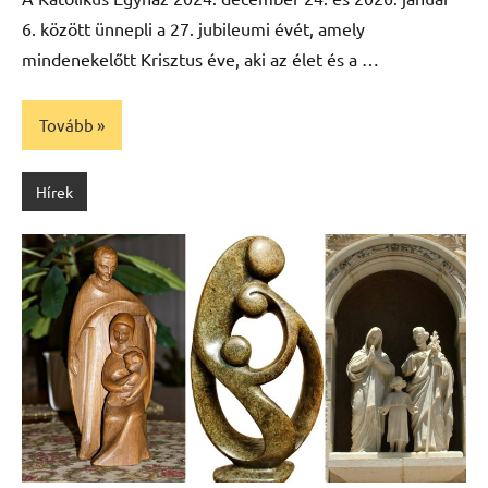
6. között ünnepli a 27. jubileumi évét, amely
mindenekelőtt Krisztus éve, aki az élet és a …
Tovább
Hírek