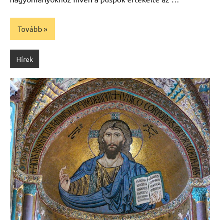
Tovább
Hírek