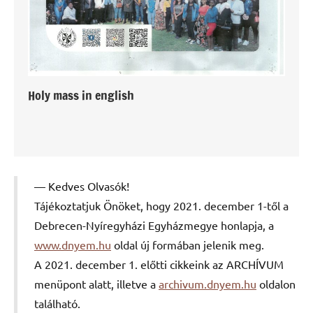
Holy mass in english
Kedves Olvasók!
Tájékoztatjuk Önöket, hogy 2021. december 1-től a
Debrecen-Nyíregyházi Egyházmegye honlapja, a
www.dnyem.hu
oldal új formában jelenik meg.
A 2021. december 1. előtti cikkeink az ARCHÍVUM
menüpont alatt, illetve a
archivum.dnyem.hu
oldalon
található.