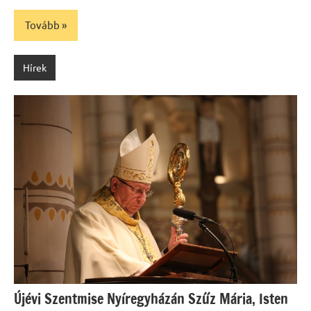
Tovább
Hírek
Újévi Szentmise Nyíregyházán Szűz Mária, Isten