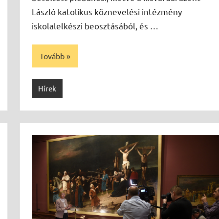
László katolikus köznevelési intézmény
iskolalelkészi beosztásából, és …
Tovább
Hírek