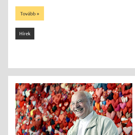
Tovább
Hírek