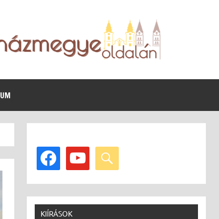
VUM
facebook
youtube
search
KIÍRÁSOK