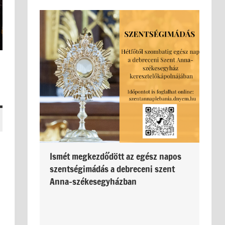
Ismét megkezdődött az egész napos
szentségimádás a debreceni szent
Anna-székesegyházban
m