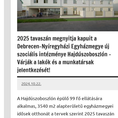
2025 tavaszán megnyitja kapuit a
Debrecen-Nyíregyházi Egyházmegye új
szociális intézménye Hajdúszoboszlón –
Várják a lakók és a munkatársak
jelentkezését!
2024.10.22.
kovacs.agi
A Hajdúszoboszlón épülő 99 fő ellátására
alkalmas, 3540 m2 alapterületű egyházmegyei
idősek otthonát a tervek szerint 2025 tavaszán