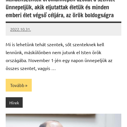
ünnepeljük, akik eljutattak életük és minden
emberi élet végső céljára, az örök boldogságra
2022.10.31.
kovacs.agi
Mi is lehetünk tehát szentek, sőt szenteknek kell
lennünk, máskülönben nem jutunk el Isten örök
országába. November 1-jén egy napon ünnepeljük az
összes szentet, vagyis …
Tovább
Hírek