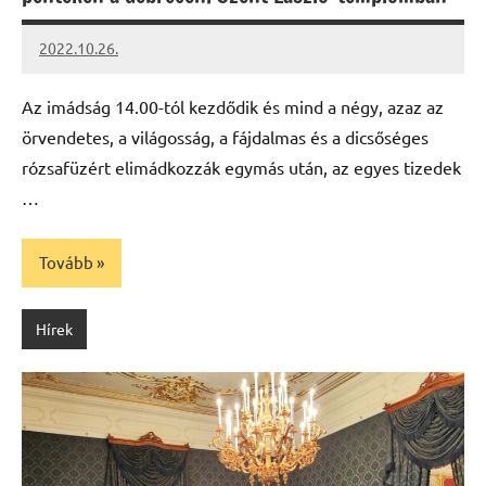
2022.10.26.
kovacs.agi
Az imádság 14.00-tól kezdődik és mind a négy, azaz az
örvendetes, a világosság, a fájdalmas és a dicsőséges
rózsafüzért elimádkozzák egymás után, az egyes tizedek
…
Tovább
Hírek