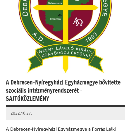
A Debrecen-Nyíregyházi Egyházmegye bővítette
szociális intézményrendszerét –
SAJTÓKÖZLEMÉNY
2022.10.27.
kovacs.agi
A Debrecen-Nyíregyházi Egyházmegye a Forrás Lelki