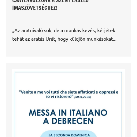
IMASZÖVETSÉGHEZ!
„Az aratnivaló sok, de a munkás kevés, kérjétek
tehát az aratás Urát, hogy küldjön munkásokat...