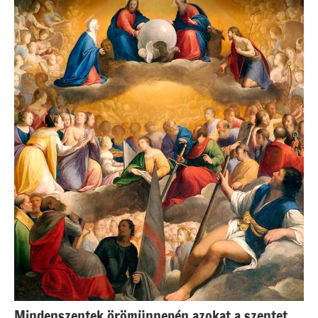
Mindenszentek örömünnepén azokat a szentet