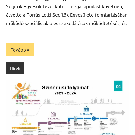
Segítők Egyesületével kötött megállapodást követően,
átvette a Forrás Lelki Segítők Egyesülete fenntartásában
működő szociális alap és szakellátások működtetését, és
…
Tovább
Hírek