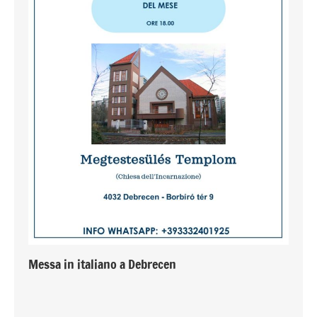
Messa in italiano a Debrecen