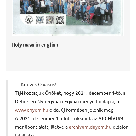
Holy mass in english
Kedves Olvasók!
Tájékoztatjuk Önöket, hogy 2021. december 1-től a
Debrecen-Nyíregyházi Egyházmegye honlapja, a
www.dnyem.hu
oldal új formában jelenik meg.
A 2021. december 1. előtti cikkeink az ARCHÍVUM
menüpont alatt, illetve a
archivum.dnyem.hu
oldalon
található.