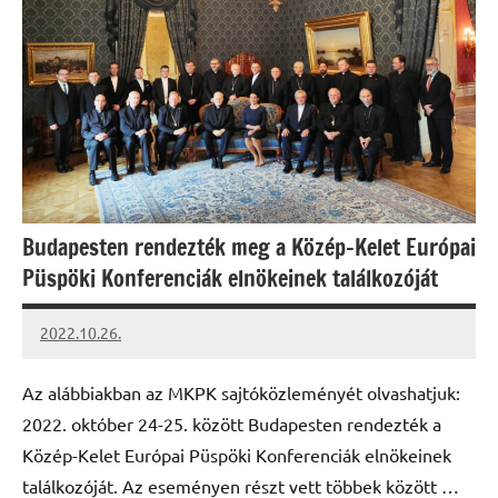
Budapesten rendezték meg a Közép-Kelet Európai
Püspöki Konferenciák elnökeinek találkozóját
2022.10.26.
kovacs.agi
Az alábbiakban az MKPK sajtóközleményét olvashatjuk:
2022. október 24-25. között Budapesten rendezték a
Közép-Kelet Európai Püspöki Konferenciák elnökeinek
találkozóját. Az eseményen részt vett többek között …