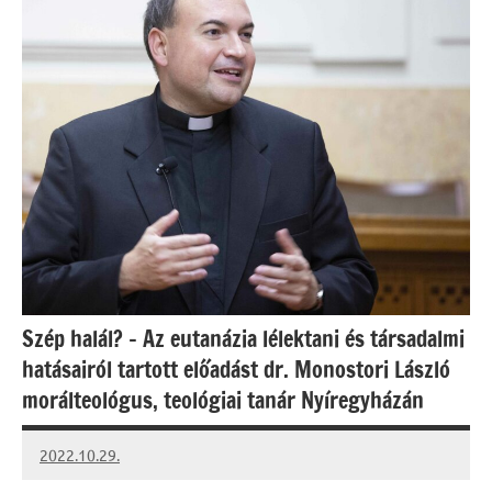
Szép halál? – Az eutanázia lélektani és társadalmi
hatásairól tartott előadást dr. Monostori László
morálteológus, teológiai tanár Nyíregyházán
2022.10.29.
kovacs.agi