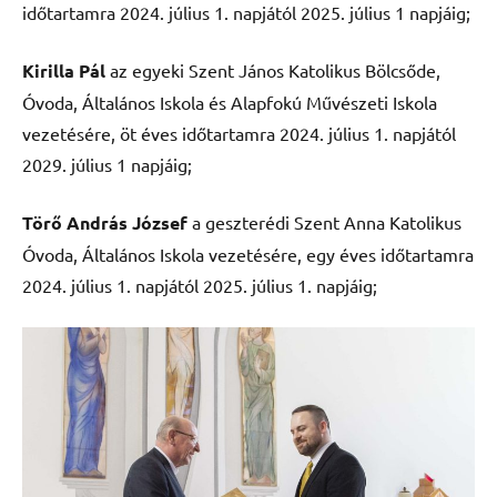
időtartamra 2024. július 1. napjától 2025. július 1 napjáig;
Kirilla Pál
az egyeki Szent János Katolikus Bölcsőde,
Óvoda, Általános Iskola és Alapfokú Művészeti Iskola
vezetésére, öt éves időtartamra 2024. július 1. napjától
2029. július 1 napjáig;
Törő András József
a geszterédi Szent Anna Katolikus
Óvoda, Általános Iskola vezetésére, egy éves időtartamra
2024. július 1. napjától 2025. július 1. napjáig;