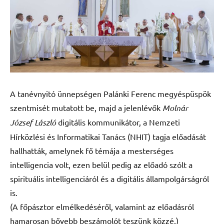
A tanévnyitó ünnepségen Palánki Ferenc megyéspüspök
szentmisét mutatott be, majd a jelenlévők
Molnár
József László
digitális kommunikátor, a Nemzeti
Hírközlési és Informatikai Tanács (NHIT) tagja előadását
hallhatták, amelynek fő témája a mesterséges
intelligencia volt, ezen belül pedig az előadó szólt a
spirituális intelligenciáról és a digitális állampolgárságról
is.
(A főpásztor elmélkedéséről, valamint az előadásról
hamarosan bővebb beszámolót teszünk közzé.)