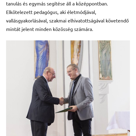
tanulás és egymás segítése áll a középpontban.
Elkötelezett pedagógus, aki életmódjával,
vallásgyakorlásával, szakmai elhivatottságával követendő
mintát jelent minden közösség számára.