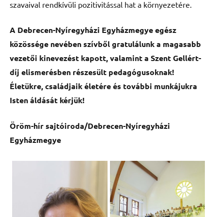
szavaival rendkívüli pozitivitással hat a környezetére.
A Debrecen-Nyíregyházi Egyházmegye egész
közössége nevében szívből gratulálunk a magasabb
vezetői kinevezést kapott, valamint a Szent Gellért-
díj elismerésben részesült pedagógusoknak!
Életükre, családjaik életére és további munkájukra
Isten áldását kérjük!
Öröm-hír sajtóiroda/Debrecen-Nyíregyházi
Egyházmegye