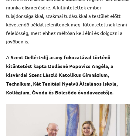
munka elismerésére. A kitüntetettek emberi
tulajdonságaikkal, szakmai tudásukkal a testület előtt
követendő példát jelenítenek meg. Kitüntetettnek lenni
felelősség, mert ehhez méltóan kell élni és dolgozni a
jövőben is.
A
Szent Gellért-díj arany fokozatával
történő
kitüntetést kapta Dudásné Popovics Angéla, a
kisvárdai Szent László Katolikus Gimnázium,
Technikum, Két Tanítási Nyelvű Általános Iskola,
Kollégium, Óvoda és Bölcsőde óvodavezetője.