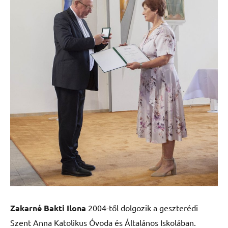
Zakarné Bakti Ilona
2004-től dolgozik a geszterédi
Szent Anna Katolikus Óvoda és Általános Iskolában.