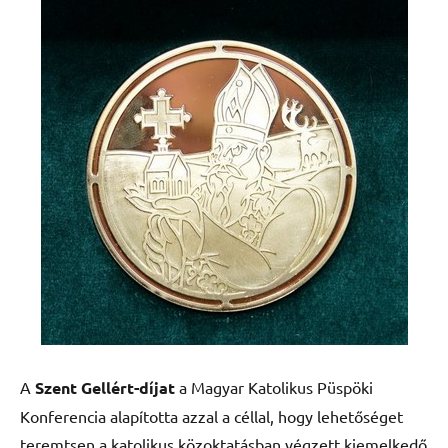
A
Szent Gellért-díjat
a Magyar Katolikus Püspöki
Konferencia alapította azzal a céllal, hogy lehetőséget
teremtsen a katolikus közoktatásban végzett kiemelkedő