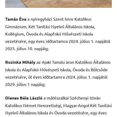
Tamás Éva
a nyíregyházi Szent Imre Katolikus
Gimnázium, Két Tanítási Nyelvű Általános Iskola,
Kollégium, Óvoda és Alapfokú Művészeti Iskola
vezetésére, egy éves időtartamra 2024. július 1. napjától
2025. július 10. napjáig;
Rozinka Mihály
az Ajaki Tamási áron Katolikus Általános
Iskola és Alapfokú Művészeti Iskola, Óvoda és Bölcsőde
vezetésére, öt éves időtartamra 2024. július 1. napjától
2029. július 1 napjáig;
Dienes Béla László
a mátészalkai Széchenyi István
Katolikus Német Nemzetiségi, Magyar-Angol Két Tanítási
Nyelvű Általános Iskola és Óvoda vezetésére, egy éves