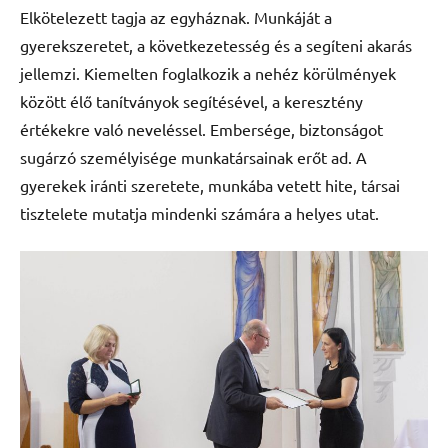
Elkötelezett tagja az egyháznak. Munkáját a
gyerekszeretet, a következetesség és a segíteni akarás
jellemzi. Kiemelten foglalkozik a nehéz körülmények
között élő tanítványok segítésével, a keresztény
értékekre való neveléssel. Embersége, biztonságot
sugárzó személyisége munkatársainak erőt ad. A
gyerekek iránti szeretete, munkába vetett hite, társai
tisztelete mutatja mindenki számára a helyes utat.