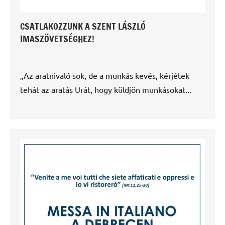
CSATLAKOZZUNK A SZENT LÁSZLÓ
IMASZÖVETSÉGHEZ!
„Az aratnivaló sok, de a munkás kevés, kérjétek
tehát az aratás Urát, hogy küldjön munkásokat...