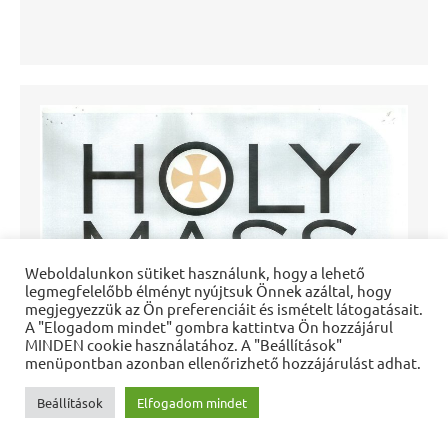
Weboldalunkon sütiket használunk, hogy a lehető
legmegfelelőbb élményt nyújtsuk Önnek azáltal, hogy
megjegyezzük az Ön preferenciáit és ismételt látogatásait.
A "Elogadom mindet" gombra kattintva Ön hozzájárul
MINDEN cookie használatához. A "Beállítások"
menüpontban azonban ellenőrizhető hozzájárulást adhat.
Beállítások
Elfogadom mindet