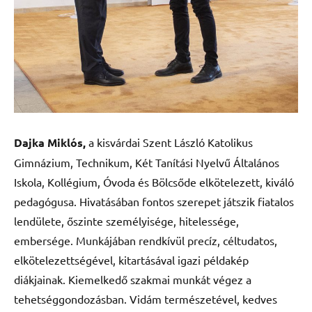
Dajka Miklós,
a kisvárdai Szent László Katolikus
Gimnázium, Technikum, Két Tanítási Nyelvű Általános
Iskola, Kollégium, Óvoda és Bölcsőde elkötelezett, kiváló
pedagógusa. Hivatásában fontos szerepet játszik fiatalos
lendülete, őszinte személyisége, hitelessége,
embersége. Munkájában rendkívül precíz, céltudatos,
elkötelezettségével, kitartásával igazi példakép
diákjainak. Kiemelkedő szakmai munkát végez a
tehetséggondozásban. Vidám természetével, kedves