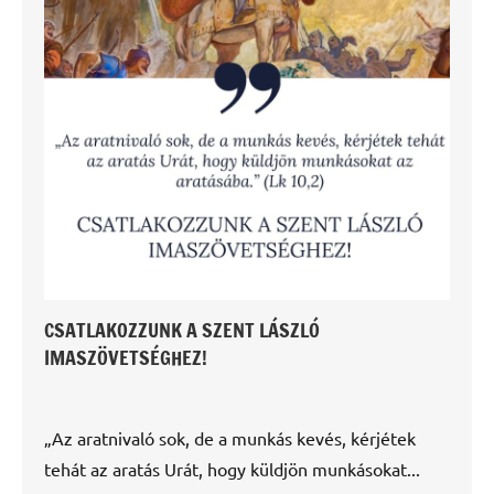
CSATLAKOZZUNK A SZENT LÁSZLÓ
IMASZÖVETSÉGHEZ!
„Az aratnivaló sok, de a munkás kevés, kérjétek
tehát az aratás Urát, hogy küldjön munkásokat...