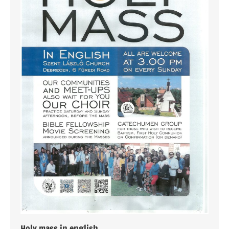
Holy mass in english