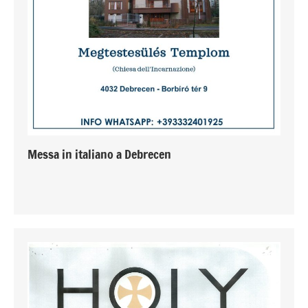
Messa in italiano a Debrecen