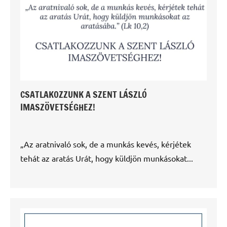
CSATLAKOZZUNK A SZENT LÁSZLÓ
IMASZÖVETSÉGHEZ!
„Az aratnivaló sok, de a munkás kevés, kérjétek
tehát az aratás Urát, hogy küldjön munkásokat...