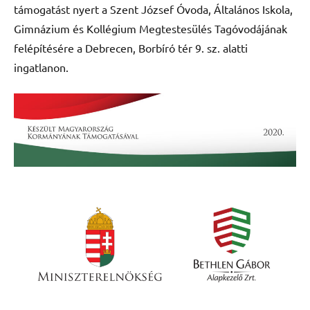
támogatást nyert a Szent József Óvoda, Általános Iskola,
Gimnázium és Kollégium Megtestesülés Tagóvodájának
felépítésére a Debrecen, Borbíró tér 9. sz. alatti
ingatlanon.